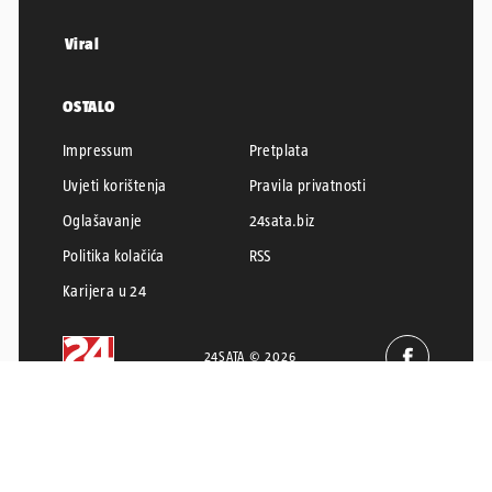
Viral
OSTALO
Impressum
Pretplata
Uvjeti korištenja
Pravila privatnosti
Oglašavanje
24sata.biz
Politika kolačića
RSS
Karijera u 24
24SATA © 2026