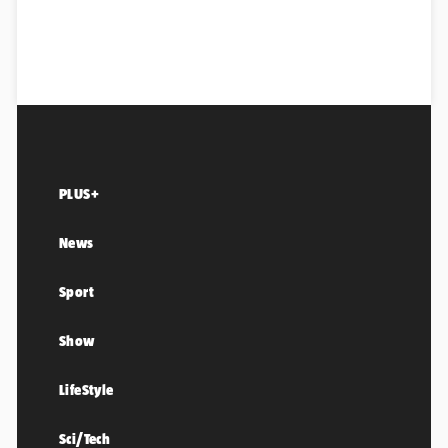
PLUS+
News
Sport
Show
LifeStyle
Sci/Tech