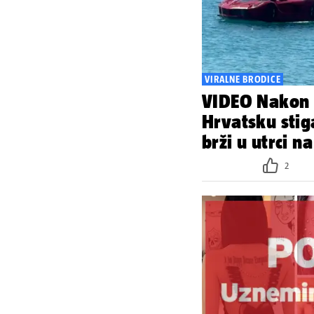
VIRALNE BRODICE
VIDEO Nakon F
Hrvatsku stiga
brži u utrci n
2