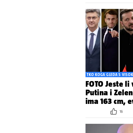
TKO KOGA GLEDA S VISO
FOTO Jeste li
Putina i Zele
ima 163 cm, ev
16