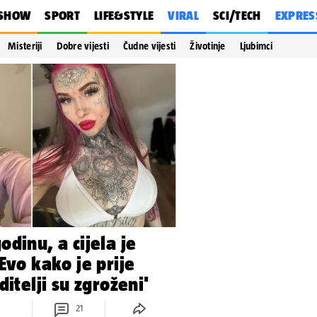
SHOW
SPORT
LIFE&STYLE
VIRAL
SCI/TECH
EXPRES
Misteriji
Dobre vijesti
Čudne vijesti
Životinje
Ljubimci
dinu, a cijela je
Evo kako je prije
ditelji su zgroženi'
21