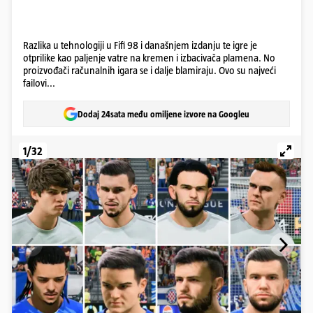
Razlika u tehnologiji u Fifi 98 i današnjem izdanju te igre je
otprilike kao paljenje vatre na kremen i izbacivača plamena. No
proizvođači računalnih igara se i dalje blamiraju. Ovo su najveći
failovi...
Dodaj 24sata među omiljene izvore na Googleu
1/32