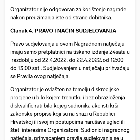
Organizator nije odgovoran za korištenje nagrade
nakon preuzimanja iste od strane dobitnika.
Članak 4: PRAVO I NAČIN SUDJELOVANJA
Pravo sudjelovanja u ovom Nagradnom natječaju
imaju samo pretplatnici na tiskano izdanje 24sata u
razdoblju od 22.4.2022. do 22.4.2022. od 12:00
do 13:00 sati. Sudjelovanjem u natječaju prihvaćaju
se Pravila ovog natječaja.
Organizator je ovlašten na temelju diskrecijske
procjene u bilo kojem trenutku i bez obrazloženja
diskvalificirati bilo kojeg sudionika ako isti krši
zakonske propise koji su na snazi u Republici
Hrvatskoj ili svojim postupcima narušava ugled ili
šteti interesima Organizatora. Sudionici nagradnog
natječaja, prihvaćanjem pravila sudjelovanja se u