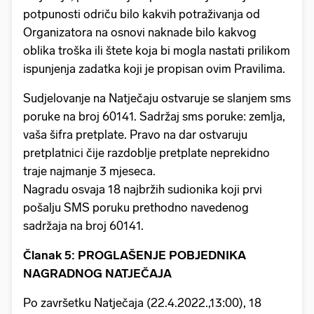
potpunosti odriču bilo kakvih potraživanja od
Organizatora na osnovi naknade bilo kakvog
oblika troška ili štete koja bi mogla nastati prilikom
ispunjenja zadatka koji je propisan ovim Pravilima.
Sudjelovanje na Natječaju ostvaruje se slanjem sms
poruke na broj 60141. Sadržaj sms poruke: zemlja,
vaša šifra pretplate. Pravo na dar ostvaruju
pretplatnici čije razdoblje pretplate neprekidno
traje najmanje 3 mjeseca.
Nagradu osvaja 18 najbržih sudionika koji prvi
pošalju SMS poruku prethodno navedenog
sadržaja na broj 60141.
Članak 5: PROGLAŠENJE POBJEDNIKA
NAGRADNOG NATJEČAJA
Po završetku Natječaja (22.4.2022.,13:00), 18