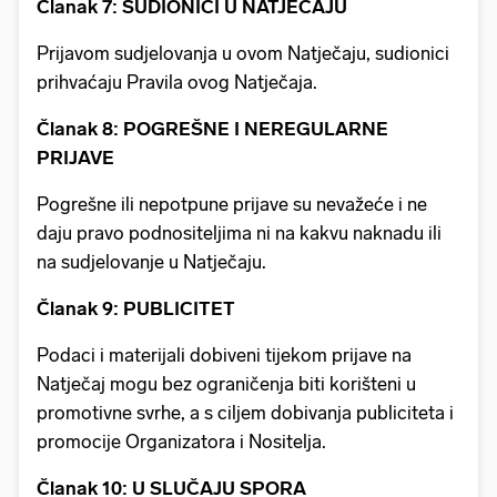
Članak 7: SUDIONICI U NATJEČAJU
Prijavom sudjelovanja u ovom Natječaju, sudionici
prihvaćaju Pravila ovog Natječaja.
Članak 8: POGREŠNE I NEREGULARNE
PRIJAVE
Pogrešne ili nepotpune prijave su nevažeće i ne
daju pravo podnositeljima ni na kakvu naknadu ili
na sudjelovanje u Natječaju.
Članak 9: PUBLICITET
Podaci i materijali dobiveni tijekom prijave na
Natječaj mogu bez ograničenja biti korišteni u
promotivne svrhe, a s ciljem dobivanja publiciteta i
promocije Organizatora i Nositelja.
Članak 10: U SLUČAJU SPORA