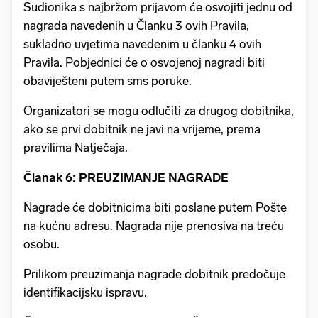
Sudionika s najbržom prijavom će osvojiti jednu od
nagrada navedenih u Članku 3 ovih Pravila,
sukladno uvjetima navedenim u članku 4 ovih
Pravila. Pobjednici će o osvojenoj nagradi biti
obaviješteni putem sms poruke.
Organizatori se mogu odlučiti za drugog dobitnika,
ako se prvi dobitnik ne javi na vrijeme, prema
pravilima Natječaja.
Članak 6: PREUZIMANJE NAGRADE
Nagrade će dobitnicima biti poslane putem Pošte
na kućnu adresu. Nagrada nije prenosiva na treću
osobu.
Prilikom preuzimanja nagrade dobitnik predočuje
identifikacijsku ispravu.