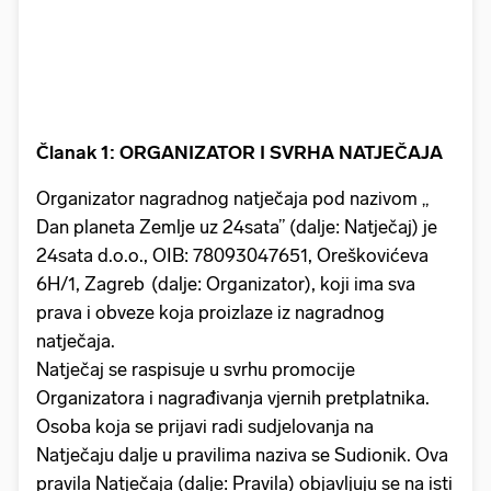
Članak 1: ORGANIZATOR I SVRHA NATJEČAJA
Organizator nagradnog natječaja pod nazivom „
Dan planeta Zemlje uz 24sata” (dalje: Natječaj) je
24sata d.o.o., OIB: 78093047651, Oreškovićeva
6H/1, Zagreb (dalje: Organizator), koji ima sva
prava i obveze koja proizlaze iz nagradnog
natječaja.
Natječaj se raspisuje u svrhu promocije
Organizatora i nagrađivanja vjernih pretplatnika.
Osoba koja se prijavi radi sudjelovanja na
Natječaju dalje u pravilima naziva se Sudionik. Ova
pravila Natječaja (dalje: Pravila) objavljuju se na isti