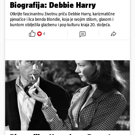
Biografija: Debbie Harry
Otkrijte fascinantnu životnu priču Debbie Harry, karizmatične
pjevačice i lica benda Blondie, koja je svojim stilom, glasom i
buntom obilježila glazbenu i pop kulturu kraja 20. stoljeća.
4