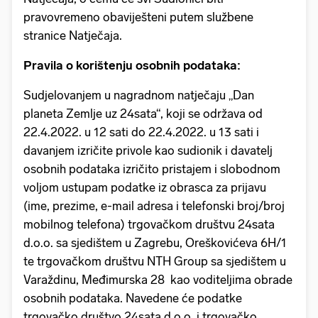
pravovremeno obaviješteni putem službene
stranice Natječaja.
Pravila o korištenju osobnih podataka:
Sudjelovanjem u nagradnom natječaju „Dan
planeta Zemlje uz 24sata“, koji se održava od
22.4.2022. u 12 sati do 22.4.2022. u 13 sati i
davanjem izričite privole kao sudionik i davatelj
osobnih podataka izričito pristajem i slobodnom
voljom ustupam podatke iz obrasca za prijavu
(ime, prezime, e-mail adresa i telefonski broj/broj
mobilnog telefona) trgovačkom društvu 24sata
d.o.o. sa sjedištem u Zagrebu, Oreškovićeva 6H/1
te trgovačkom društvu NTH Group sa sjedištem u
Varaždinu, Međimurska 28 kao voditeljima obrade
osobnih podataka. Navedene će podatke
trgovačko društvo 24sata d.o.o. i trgovačko