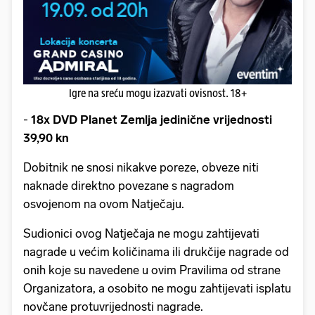
Igre na sreću mogu izazvati ovisnost. 18+
-
18x DVD Planet Zemlja jedinične vrijednosti
39,90 kn
Dobitnik ne snosi nikakve poreze, obveze niti
naknade direktno povezane s nagradom
osvojenom na ovom Natječaju.
Sudionici ovog Natječaja ne mogu zahtijevati
nagrade u većim količinama ili drukčije nagrade od
onih koje su navedene u ovim Pravilima od strane
Organizatora, a osobito ne mogu zahtijevati isplatu
novčane protuvrijednosti nagrade.