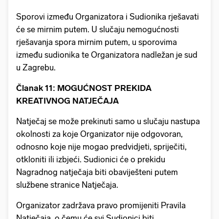
Sporovi između Organizatora i Sudionika rješavati
će se mirnim putem. U slučaju nemogućnosti
rješavanja spora mirnim putem, u sporovima
između sudionika te Organizatora nadležan je sud
u Zagrebu.
Članak 11: MOGUĆNOST PREKIDA
KREATIVNOG NATJEČAJA
Natječaj se može prekinuti samo u slučaju nastupa
okolnosti za koje Organizator nije odgovoran,
odnosno koje nije mogao predvidjeti, spriječiti,
otkloniti ili izbjeći. Sudionici će o prekidu
Nagradnog natječaja biti obaviješteni putem
službene stranice Natječaja.
Organizator zadržava pravo promijeniti Pravila
Natječaja, o čemu će svi Sudionici biti