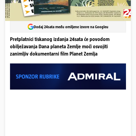
Dodaj 24sata među omiljene izvore na Googleu
Pretplatnici tiskanog izdanja 24sata će povodom
obilježavanja Dana planeta Zemlje moći osvojiti
zanimljiv dokumentarni film Planet Zemlja