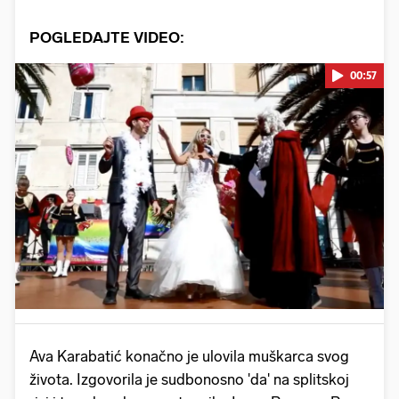
POGLEDAJTE VIDEO:
00:57
Pokretanje videa...
Ava Karabatić konačno je ulovila muškarca svog
života. Izgovorila je sudbonosno 'da' na splitskoj