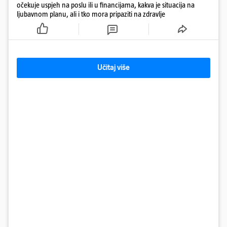
očekuje uspjeh na poslu ili u financijama, kakva je situacija na
ljubavnom planu, ali i tko mora pripaziti na zdravlje
Učitaj više