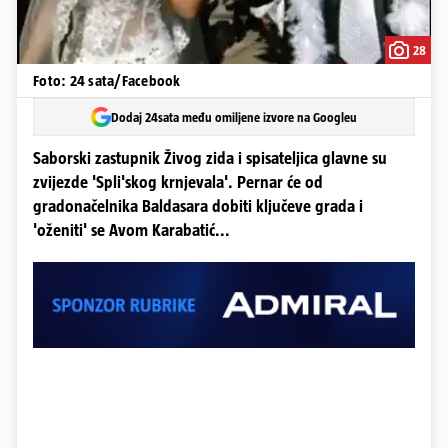
28
Foto: 24 sata/Facebook
Dodaj 24sata među omiljene izvore na Googleu
Saborski zastupnik Živog zida i spisateljica glavne su
zvijezde 'Spli'skog krnjevala'. Pernar će od
gradonačelnika Baldasara dobiti ključeve grada i
'oženiti' se Avom Karabatić...