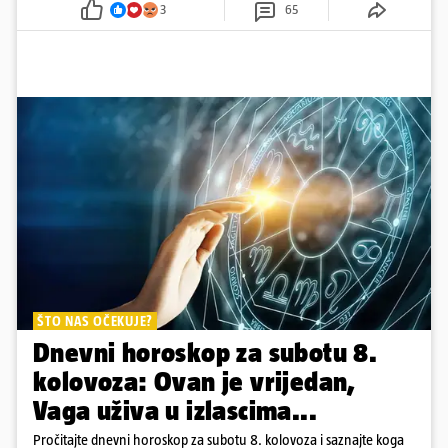
3
65
ŠTO NAS OČEKUJE?
Dnevni horoskop za subotu 8.
kolovoza: Ovan je vrijedan,
Vaga uživa u izlascima...
Pročitajte dnevni horoskop za subotu 8. kolovoza i saznajte koga