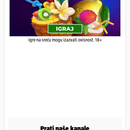
Igre na sreću mogu izazvati ovisnost. 18+
Prati naše kanale