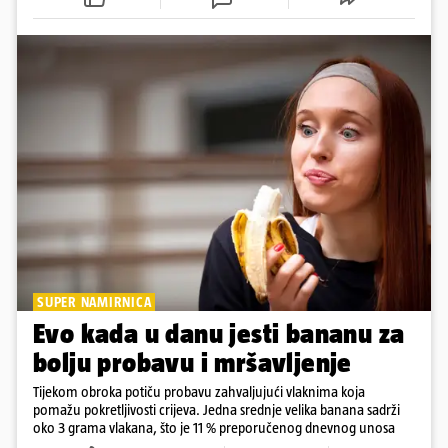
SUPER NAMIRNICA
Evo kada u danu jesti bananu za
bolju probavu i mršavljenje
Tijekom obroka potiču probavu zahvaljujući vlaknima koja
pomažu pokretljivosti crijeva. Jedna srednje velika banana sadrži
oko 3 grama vlakana, što je 11 % preporučenog dnevnog unosa