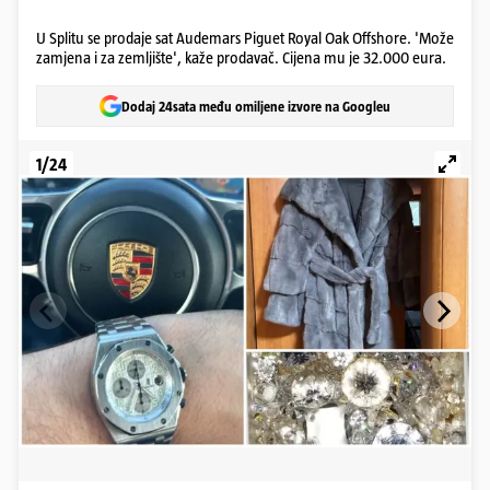
U Splitu se prodaje sat Audemars Piguet Royal Oak Offshore. 'Može
zamjena i za zemljište', kaže prodavač. Cijena mu je 32.000 eura.
Dodaj 24sata među omiljene izvore na Googleu
1/24