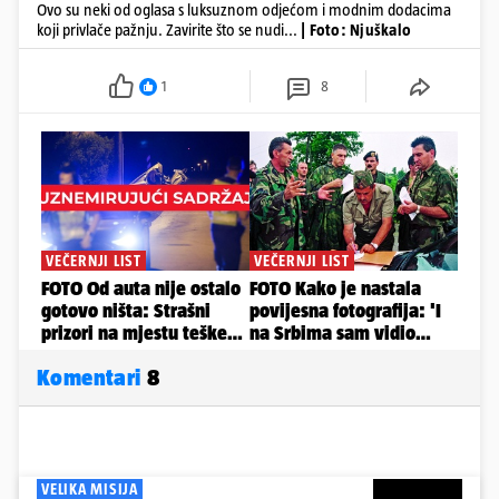
Ovo su neki od oglasa s luksuznom odjećom i modnim dodacima
koji privlače pažnju. Zavirite što se nudi...
| Foto: Njuškalo
1
8
Komentari
8
VELIKA MISIJA