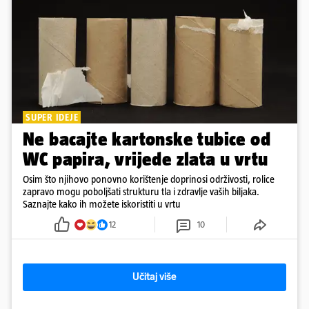
SUPER IDEJE
Ne bacajte kartonske tubice od
WC papira, vrijede zlata u vrtu
Osim što njihovo ponovno korištenje doprinosi održivosti, rolice
zapravo mogu poboljšati strukturu tla i zdravlje vaših biljaka.
Saznajte kako ih možete iskoristiti u vrtu
12
10
Učitaj više