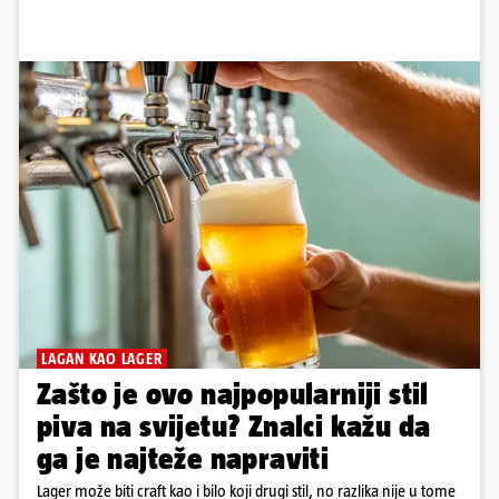
LAGAN KAO LAGER
Zašto je ovo najpopularniji stil
piva na svijetu? Znalci kažu da
ga je najteže napraviti
Lager može biti craft kao i bilo koji drugi stil, no razlika nije u tome