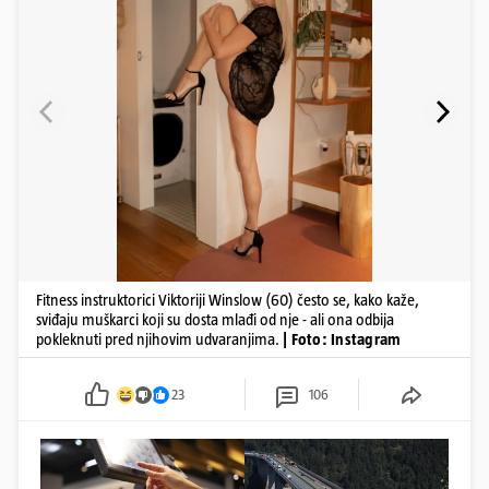
Fitness instruktorici Viktoriji Winslow (60) često se, kako kaže,
sviđaju muškarci koji su dosta mlađi od nje - ali ona odbija
pokleknuti pred njihovim udvaranjima.
| Foto: Instagram
23
106