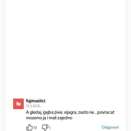
fujmuslici
fu
12.3.2026.
A gledaj, gajba pive, vijagra, zasto ne....povracat
mozemo ja i mali zajedno
Odgovori
10
1