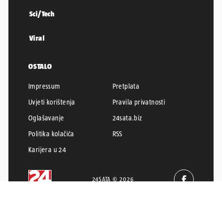
Sci/Tech
Viral
OSTALO
Impressum
Pretplata
Uvjeti korištenja
Pravila privatnosti
Oglašavanje
24sata.biz
Politika kolačića
RSS
Karijera u 24
24SATA © 2026