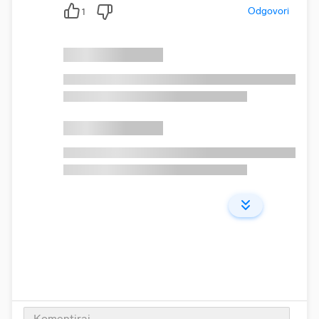
Odgovori
1