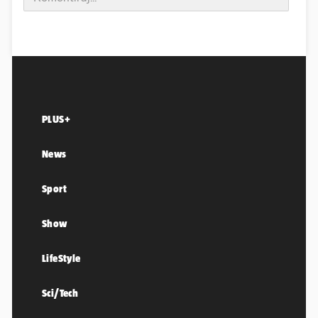
PLUS+
News
Sport
Show
LifeStyle
Sci/Tech