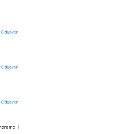
Odgovori
Odgovori
Odgovori
moramo li