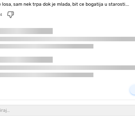
e losa, sam nek trpa dok je mlada, bit ce bogatija u starosti....
4