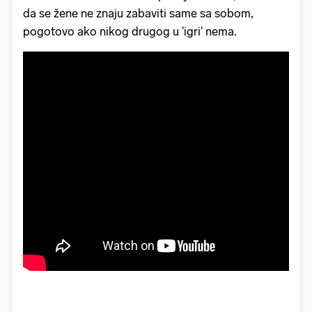
da se žene ne znaju zabaviti same sa sobom,
pogotovo ako nikog drugog u 'igri' nema.