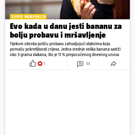
SUPER NAMIRNICA
Evo kada u danu jesti bananu za
bolju probavu i mršavljenje
Tijekom obroka potiču probavu zahvaljujući vlaknima koja
pomažu pokretljivosti crijeva. Jedna srednje velika banana sadrži
oko 3 grama vlakana, što je 11 % preporučenog dnevnog unosa
1
53