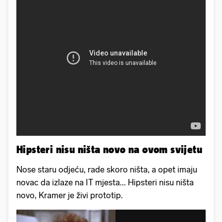
Hipsteri nisu ništa novo na ovom svijetu
Nose staru odjeću, rade skoro ništa, a opet imaju
novac da izlaze na IT mjesta... Hipsteri nisu ništa
novo, Kramer je živi prototip.