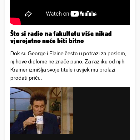
Što si radio na fakultetu više nikad
vjerojatno neće biti bitno
Dok su George i Elaine često u potrazi za poslom,
njihove diplome ne znače puno. Za razliku od njih,
Kramer izmišlja svoje titule i uvijek mu prolazi
prodati priču.