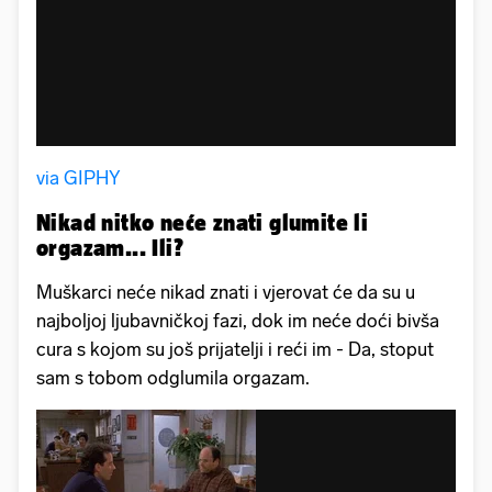
via GIPHY
Nikad nitko neće znati glumite li
orgazam... Ili?
Muškarci neće nikad znati i vjerovat će da su u
najboljoj ljubavničkoj fazi, dok im neće doći bivša
cura s kojom su još prijatelji i reći im - Da, stoput
sam s tobom odglumila orgazam.