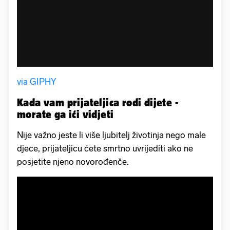
via GIPHY
Kada vam prijateljica rodi dijete -
morate ga ići vidjeti
Nije važno jeste li više ljubitelj životinja nego male
djece, prijateljicu ćete smrtno uvrijediti ako ne
posjetite njeno novorođenče.