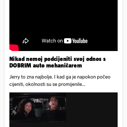
Nikad nemoj podcijeniti svoj odnos s
DOBRIM auto mehaničarem
Jerry to zna najbolje. I kad ga je napokon počeo
cijeniti, okolnosti su se promijenile...