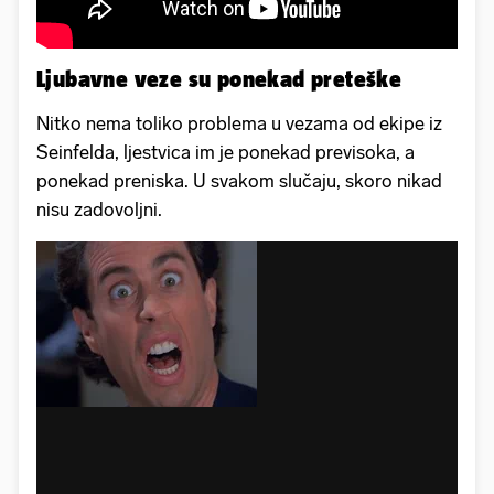
Ljubavne veze su ponekad preteške
Nitko nema toliko problema u vezama od ekipe iz
Seinfelda, ljestvica im je ponekad previsoka, a
ponekad preniska. U svakom slučaju, skoro nikad
nisu zadovoljni.