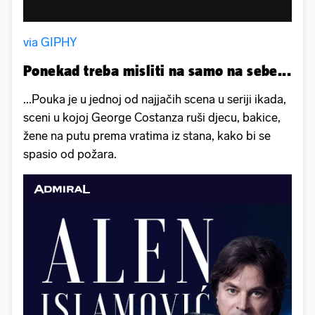
via GIPHY
Ponekad treba misliti na samo na sebe...
...Pouka je u jednoj od najjačih scena u seriji ikada,
sceni u kojoj George Costanza ruši djecu, bakice,
žene na putu prema vratima iz stana, kako bi se
spasio od požara.