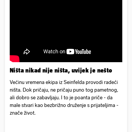
Ništa nikad nije ništa, uvijek je nešto
Većinu vremena ekipa iz Seinfelda provodi radeći
ništa. Dok pričaju, ne pričaju puno tog pametnog,
ali dobro se zabavljaju. I to je poanta priče - da
male stvari kao bezbrižno druženje s prijateljima -
znače život.