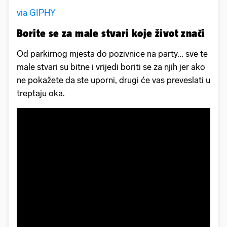
via GIPHY
Borite se za male stvari koje život znači
Od parkirnog mjesta do pozivnice na party... sve te
male stvari su bitne i vrijedi boriti se za njih jer ako
ne pokažete da ste uporni, drugi će vas preveslati u
treptaju oka.