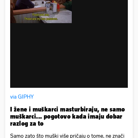
via GIPHY
I žene i muškarci masturbiraju, ne samo
muškarci... pogotovo kada imaju dobar
razlog za to
Samo zato što muški više pričaju o tome, ne znači