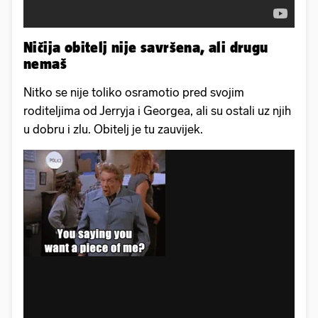
Ničija obitelj nije savršena, ali drugu
nemaš
Nitko se nije toliko osramotio pred svojim
roditeljima od Jerryja i Georgea, ali su ostali uz njih
u dobru i zlu. Obitelj je tu zauvijek.