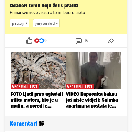
Odaberi temu koju želiš pratiti
Primaj sve nove vijesti o temi i budi u tijeku
prijatelji
jerry seinfeld
9
15
Komentari
15