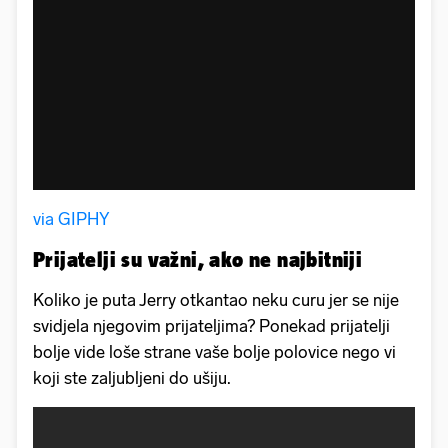
via GIPHY
Prijatelji su važni, ako ne najbitniji
Koliko je puta Jerry otkantao neku curu jer se nije
svidjela njegovim prijateljima? Ponekad prijatelji
bolje vide loše strane vaše bolje polovice nego vi
koji ste zaljubljeni do ušiju.