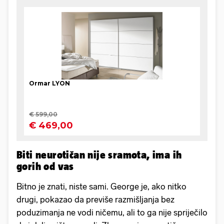
Biti neurotičan nije sramota, ima ih
gorih od vas
Bitno je znati, niste sami. George je, ako nitko
drugi, pokazao da previše razmišljanja bez
poduzimanja ne vodi ničemu, ali to ga nije spriječilo