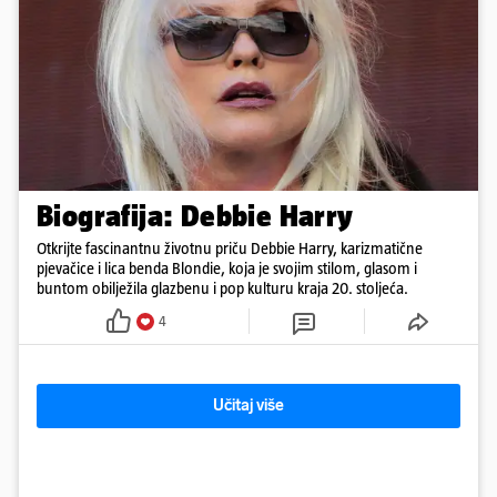
Biografija: Debbie Harry
Otkrijte fascinantnu životnu priču Debbie Harry, karizmatične
pjevačice i lica benda Blondie, koja je svojim stilom, glasom i
buntom obilježila glazbenu i pop kulturu kraja 20. stoljeća.
4
Učitaj više