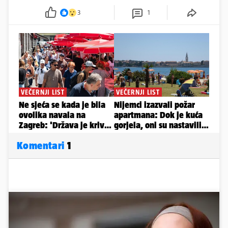
3
1
Komentari
1