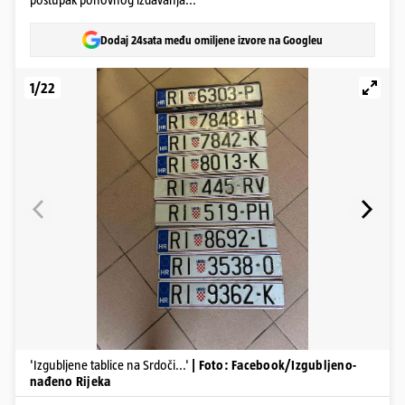
Dodaj 24sata među omiljene izvore na Googleu
1/22
'Izgubljene tablice na Srdoči...'
| Foto: Facebook/Izgubljeno-
nađeno Rijeka