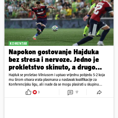
KOMENTAR
Napokon gostovanje Hajduka
bez stresa i nervoze. Jedno je
prokletstvo skinuto, a drugo...
Hajduk se prošetao Vilniusom i upisao vrijednu pobjedu 5-2 koja
mu širom otvara vrata plasmana u nastavak kvalifikacije za
Konferencijsku ligu, ali i nade da se mogu plasirati u skupinu...
3
17