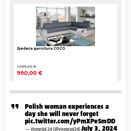
Polish woman experiences a
day she will never forget
pic.twitter.com/yPmXPeSmDD
July 3, 2024
— Visegrád 24 (@visegrad24)