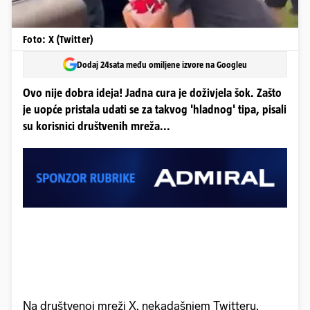
Foto: X (Twitter)
Dodaj 24sata među omiljene izvore na Googleu
Ovo nije dobra ideja! Jadna cura je doživjela šok. Zašto
je uopće pristala udati se za takvog 'hladnog' tipa, pisali
su korisnici društvenih mreža...
Na društvenoj mreži X, nekadašnjem Twitteru,