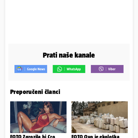
Prati naše kanale
Preporučeni članci
FOTO Zgrozila bi Cro
FOTO Ovo je ekološka