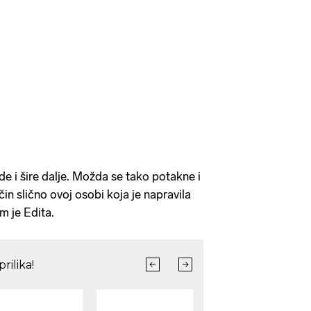
e i šire dalje. Možda se tako potakne i
čin slično ovoj osobi koja je napravila
m je Edita.