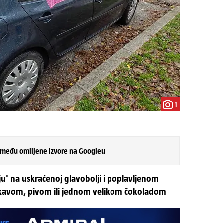
1
 među omiljene izvore na Googleu
u' na uskraćenoj glavobolji i poplavljenom
la kavom, pivom ili jednom velikom čokoladom