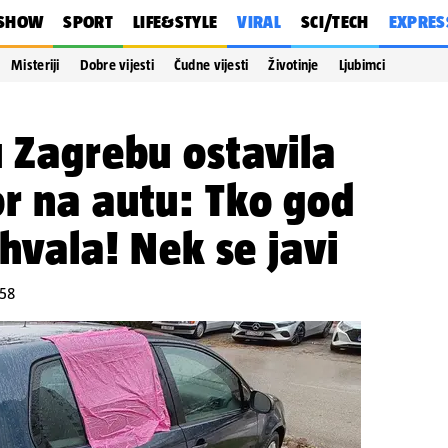
SHOW
SPORT
LIFE&STYLE
VIRAL
SCI/TECH
EXPRES
Misteriji
Dobre vijesti
Čudne vijesti
Životinje
Ljubimci
u Zagrebu ostavila
r na autu: Tko god
 hvala! Nek se javi
:58