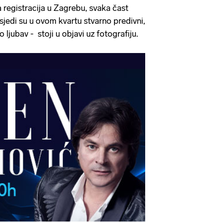
 registracija u Zagrebu, svaka čast
jedi su u ovom kvartu stvarno predivni,
ljubav - stoji u objavi uz fotografiju.