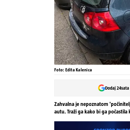
Foto: Edita Kalenica
Dodaj 24sata
Zahvalna je nepoznatom 'počinitelj
autu. Traži ga kako bi ga počasti