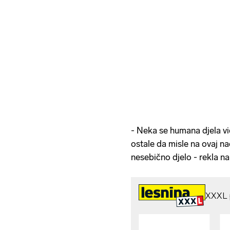
- Neka se humana djela vid
ostale da misle na ovaj na
nesebično djelo - rekla na