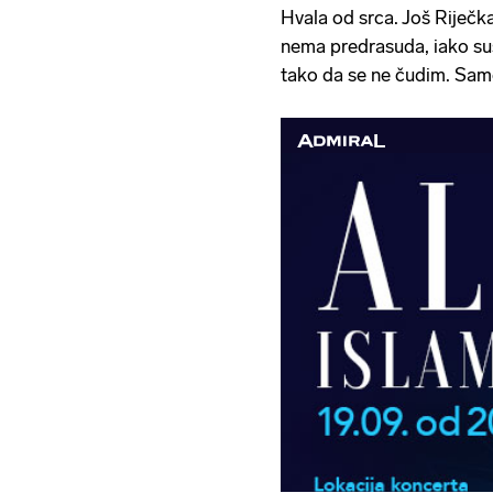
Hvala od srca. Još Riječka
nema predrasuda, iako sus
tako da se ne čudim. Samo 