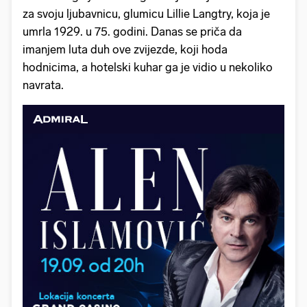
za svoju ljubavnicu, glumicu Lillie Langtry, koja je
umrla 1929. u 75. godini. Danas se priča da
imanjem luta duh ove zvijezde, koji hoda
hodnicima, a hotelski kuhar ga je vidio u nekoliko
navrata.