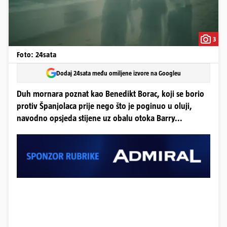
3
Foto: 24sata
Dodaj 24sata među omiljene izvore na Googleu
Duh mornara poznat kao Benedikt Borac, koji se borio
protiv Španjolaca prije nego što je poginuo u oluji,
navodno opsjeda stijene uz obalu otoka Barry...