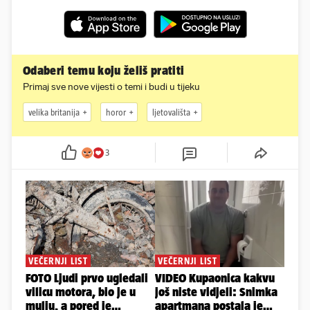
Odaberi temu koju želiš pratiti
Primaj sve nove vijesti o temi i budi u tijeku
velika britanija
horor
ljetovališta
3