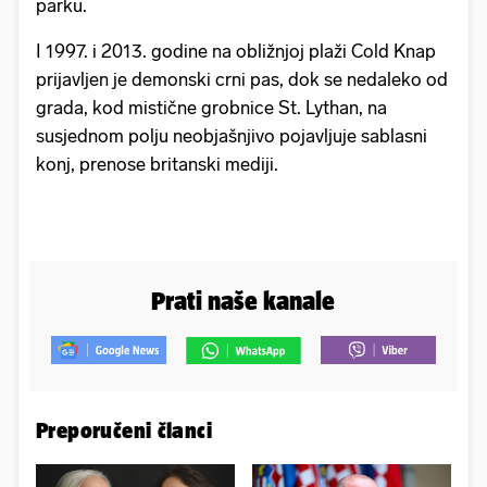
parku.
I 1997. i 2013. godine na obližnjoj plaži Cold Knap
prijavljen je demonski crni pas, dok se nedaleko od
grada, kod mistične grobnice St. Lythan, na
susjednom polju neobjašnjivo pojavljuje sablasni
konj, prenose britanski mediji.
Prati naše kanale
Preporučeni članci