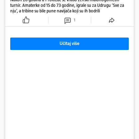
turnir. Amaterke od 15 do 73 godine, igrale su za Udrugu ‘Sve za
nju’, a tribine su bile pune navijača koji su ih bodrili
1
Učitaj više