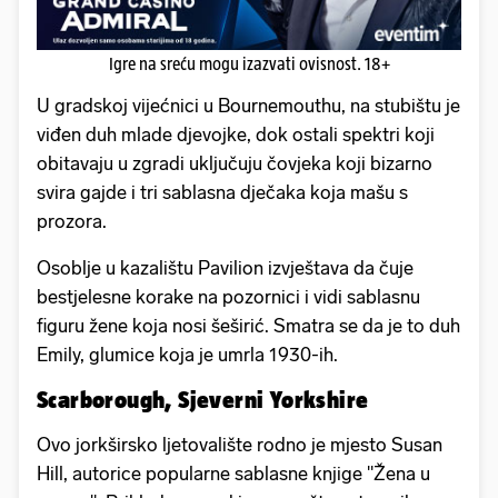
Igre na sreću mogu izazvati ovisnost. 18+
U gradskoj vijećnici u Bournemouthu, na stubištu je
viđen duh mlade djevojke, dok ostali spektri koji
obitavaju u zgradi uključuju čovjeka koji bizarno
svira gajde i tri sablasna dječaka koja mašu s
prozora.
Osoblje u kazalištu Pavilion izvještava da čuje
bestjelesne korake na pozornici i vidi sablasnu
figuru žene koja nosi šeširić. Smatra se da je to duh
Emily, glumice koja je umrla 1930-ih.
Scarborough, Sjeverni Yorkshire
Ovo jorkširsko ljetovalište rodno je mjesto Susan
Hill, autorice popularne sablasne knjige "Žena u