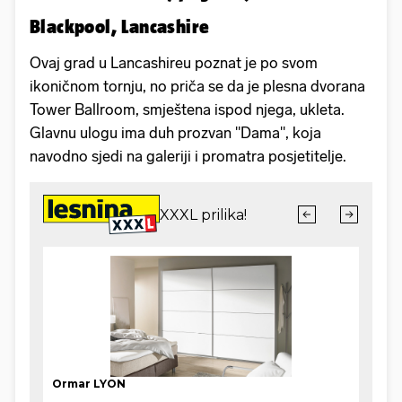
Blackpool, Lancashire
Ovaj grad u Lancashireu poznat je po svom
ikoničnom tornju, no priča se da je plesna dvorana
Tower Ballroom, smještena ispod njega, ukleta.
Glavnu ulogu ima duh prozvan "Dama", koja
navodno sjedi na galeriji i promatra posjetitelje.