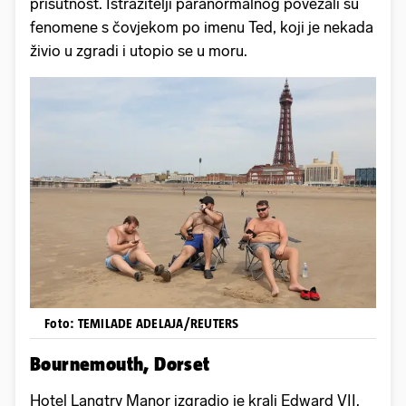
prisutnost. Istražitelji paranormalnog povezali su
fenomene s čovjekom po imenu Ted, koji je nekada
živio u zgradi i utopio se u moru.
Foto: TEMILADE ADELAJA/REUTERS
Bournemouth, Dorset
Hotel Langtry Manor izgradio je kralj Edward VII.