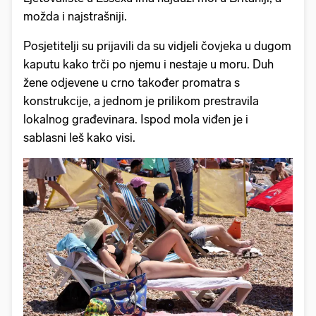
možda i najstrašniji.
Posjetitelji su prijavili da su vidjeli čovjeka u dugom
kaputu kako trči po njemu i nestaje u moru. Duh
žene odjevene u crno također promatra s
konstrukcije, a jednom je prilikom prestravila
lokalnog građevinara. Ispod mola viđen je i
sablasni leš kako visi.