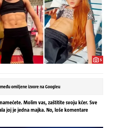
5
 među omiljene izvore na Googleu
j namećete. Molim vas, zaštitite svoju kćer. Sve
ala joj je jedna majka. No, loše komentare