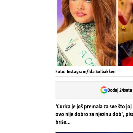
Foto: Instagram/Ida Solbakken
Dodaj 24sata
'Curica je još premala za sve što jo
ovo nije dobro za njezinu dob', pis
briše...