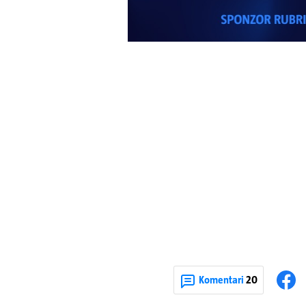
Komentari
20