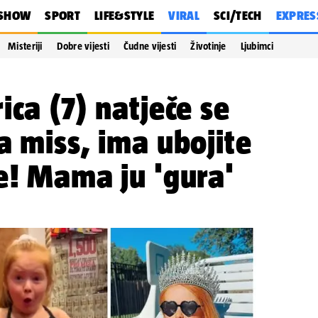
SHOW
SPORT
LIFE&STYLE
VIRAL
SCI/TECH
EXPRES
Misteriji
Dobre vijesti
Čudne vijesti
Životinje
Ljubimci
ica (7) natječe se
a miss, ima ubojite
e! Mama ju 'gura'