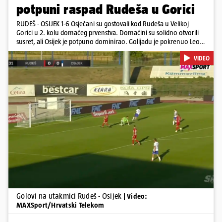
potpuni raspad Rudeša u Gorici
RUDEŠ - OSIJEK 1-6 Osječani su gostovali kod Rudeša u Velikoj
Gorici u 2. kolu domaćeg prvenstva. Domaćini su solidno otvorili
susret, ali Osijek je potpuno dominirao. Golijadu je pokrenuo Leon
u 12. minuti, a povećao je u 24. minuti. Meksikancu su ovo bili prvi
VIDEO
golovi u dresu 'bijelo-plavih' Nail Omerović bio je junak u dresu
gostiju, zabio hat-trick. Mrežu golmana Rudeša tresao je u 41., 44.
minuti i 81. minuti. U dugu listu strijelaca u velikoj Gorici upisao se i
Arnel Jakupović golom u 69. minuti. Utješni gol za smanjenje
zaostatka u dresu Rudeša zabio je Ilečić u 84. minuti. Osijek je s tri
boda na prvom mjestu tablice HNL-a
Pokretanje videa...
Golovi na utakmici Rudeš - Osijek
| Video:
MAXSport/Hrvatski Telekom