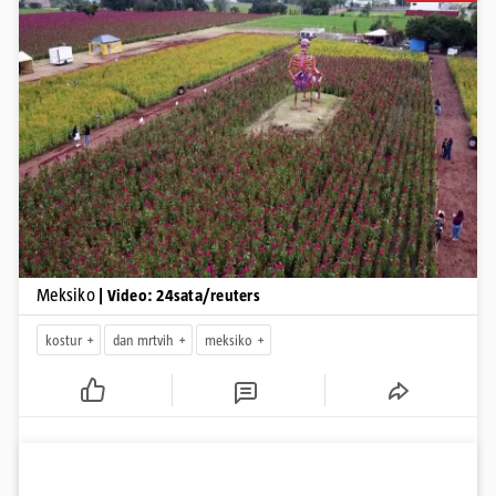
Pokretanje videa...
Meksiko
| Video: 24sata/reuters
kostur
dan mrtvih
meksiko