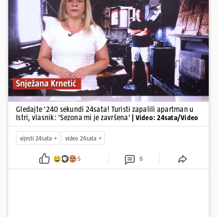
Pokretanje videa...
Gledajte '240 sekundi 24sata! Turisti zapalili apartman u
Istri, vlasnik: 'Sezona mi je završena'
| Video: 24sata/Video
vijesti 24sata
video 24sata
5
6