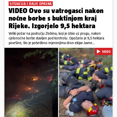
SITUACIJA I DALJE OPASNA
VIDEO Ovo su vatrogasci nakon
noćne borbe s buktinjom kraj
Rijeke. Izgorjelo 9,5 hektara
Veliki požar na području Zlobina, koji je izbio uz prugu, nakon
cjelonoćne borbe stavljen pod kontrolu. Opožario je 9,5 hektara
površine, što je potvrđeno mjerenjima dron-ekipe Javne
vatrogasne postrojbe grada Rijeke. Vatru je gasilo 55 ljudi sa 17
VIDEO
vozila te više DVD-ova i JVP Rijeka. Situacija je i dalje ozbiljna zbog
jakog vjetra koji povećava opasnost od razbuktavanja. Zato ostaju i
dežurati na terenu
Pokretanje videa...