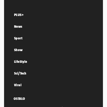
PLUS+
News
Sport
Show
LifeStyle
Sci/Tech
Viral
OSTALO