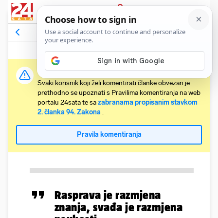
PRIJAVA
Komentari
Relevantni
Važna obavijest:
Svaki korisnik koji želi komentirati članke obvezan je
prethodno se upoznati s Pravilima komentiranja na web
portalu 24sata te sa
zabranama propisanim stavkom
2. članka 94. Zakona
.
Pravila komentiranja
Rasprava je razmjena
znanja, svađa je razmjena