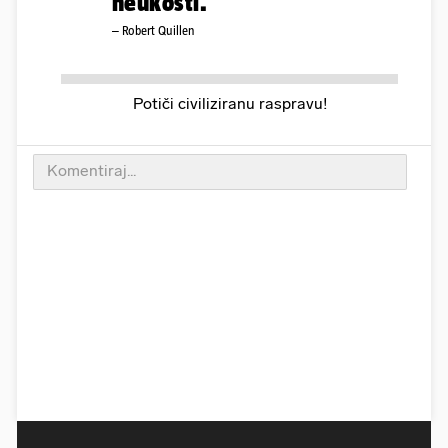
neukosti.
– Robert Quillen
Potiči civiliziranu raspravu!