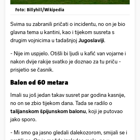
Foto: Billyhill/Wikipedia
Svima su zabranili pričati o incidentu, no on je bio
glavna tema u kantini, kao i tijekom susreta s
drugim vojnicima u tadašnjoj
Jugoslaviji
.
- Nije im uspjelo. Otišli bi ljudi u kafić van vojarne i
nakon dvije rakije svatko je doznao za tu priču -
prisjetio se časnik.
Balon od 60 metara
Imali su još jedan takav susret par godina kasnije,
no on se zbio tijekom dana. Tada se radilo o
talijanskom špijunskom balonu
, koji je putovao
jako sporo.
- Mi smo ga jasno gledali dalekozorom, smijali se i