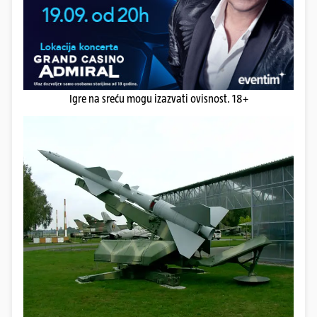
Igre na sreću mogu izazvati ovisnost. 18+