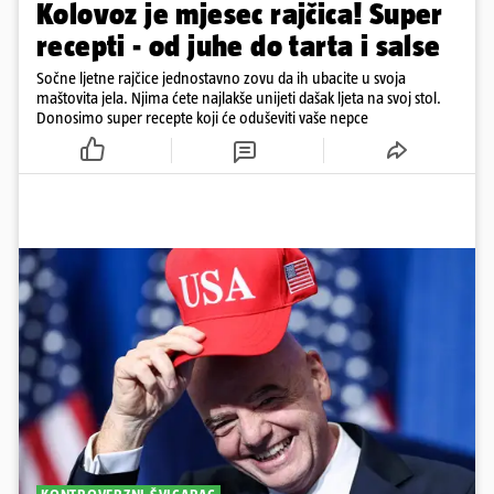
Kolovoz je mjesec rajčica! Super
recepti - od juhe do tarta i salse
Sočne ljetne rajčice jednostavno zovu da ih ubacite u svoja
maštovita jela. Njima ćete najlakše unijeti dašak ljeta na svoj stol.
Donosimo super recepte koji će oduševiti vaše nepce