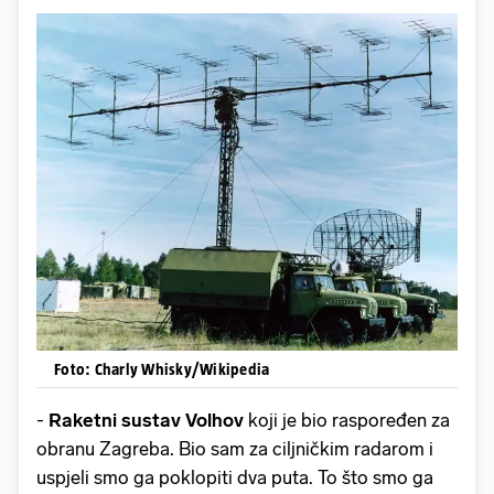
Foto: Charly Whisky/Wikipedia
-
Raketni sustav Volhov
koji je bio raspoređen za
obranu Zagreba. Bio sam za ciljničkim radarom i
uspjeli smo ga poklopiti dva puta. To što smo ga