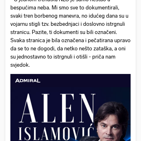
bespućima neba. Mi smo sve to dokumentirali,
svaki tren borbenog manevra, no idućeg dana su u
vojarnu stigli tzv. bezbednjaci i doslovno istrgnuli
stranicu. Pazite, ti dokumenti su bili označeni.
Svaka stranica je bila označena i pečatirana upravo
da se to ne dogodi, da netko nešto zataška, a oni
su jednostavno to istrgnuli i otišli - priča nam
svjedok.