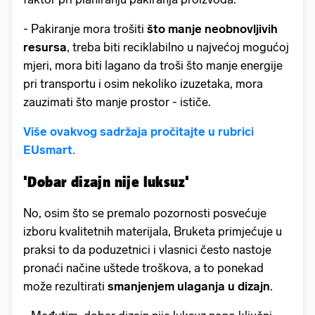
-
Pakiranje mora trošiti
što manje neobnovljivih
resursa
, treba biti reciklabilno u najvećoj mogućoj
mjeri, mora biti lagano da troši što manje energije
pri transportu i osim nekoliko izuzetaka, mora
zauzimati što manje prostor - ističe.
Više ovakvog sadržaja pročitajte u rubrici
EUsmart.
'Dobar dizajn nije luksuz'
No, osim što se premalo pozornosti posvećuje
izboru kvalitetnih materijala, Bruketa primjećuje u
praksi to da poduzetnici i vlasnici često nastoje
pronaći načine uštede troškova, a to ponekad
može rezultirati
smanjenjem ulaganja u dizajn
.