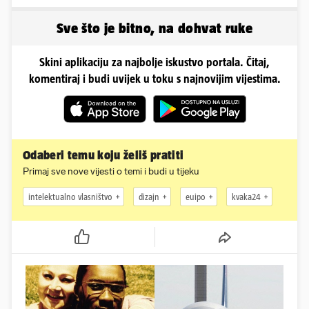
golišavim izdanjima...
oblinama je zapalila
Instagram
Sve što je bitno, na dohvat ruke
Skini aplikaciju za najbolje iskustvo portala. Čitaj,
komentiraj i budi uvijek u toku s najnovijim vijestima.
Odaberi temu koju želiš pratiti
Primaj sve nove vijesti o temi i budi u tijeku
intelektualno vlasništvo
dizajn
euipo
kvaka24