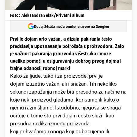
Foto: Aleksandra Selak/Privatni album
Dodaj 24sata među omiljene izvore na Googleu
Prvi je dojam vrlo važan, a dizajn pakiranja često
predstavlja upoznavanje potrošača s proizvodom. Zato
je važnost pakiranja proizvoda višestruka i može
uvelike pomoći u osiguravanju dobrog prvog dojma i
trajne odanosti robnoj marki
Kako za ljude, tako i za proizvode, prvi je
dojam izuzetno važan, ali i snažan. Tih nekoliko
sekundi zapažanja može biti presudno za načine na
koje neki proizvod gledamo, koristimo ili kako o
njemu razmišljamo. Istodobno, njegova se snaga
očituje u tome što prvi dojam često služi i kao
presudna razlika između proizvoda
koji prihvaćamo i onoga koji odbacujemo ili