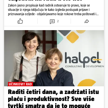
Zakon jasno propisuje kad radnik ostvaruje to pravo, koje se
situacije iz njega isključuju te kako izgleda postupak prijave i
priznavanja ozljede - objašnjavamo koje rokove treba poštovati i
koju dokumentaciju prikupiti
2
UČINKOVIT RAD
Raditi četiri dana, a zadržati istu
plaću i produktivnost? Sve više
tvrtki smatra da je to moguće