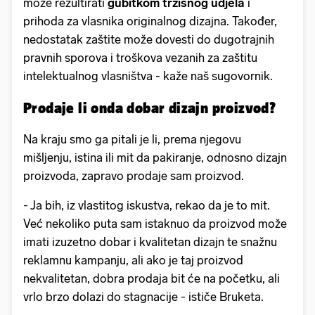
može rezultirati
gubitkom tržišnog udjela
i
prihoda za vlasnika originalnog dizajna. Također,
nedostatak zaštite može dovesti do dugotrajnih
pravnih sporova i troškova vezanih za zaštitu
intelektualnog vlasništva - kaže naš sugovornik.
Prodaje li onda dobar dizajn proizvod?
Na kraju smo ga pitali je li, prema njegovu
mišljenju, istina ili mit da pakiranje, odnosno dizajn
proizvoda, zapravo prodaje sam proizvod.
- Ja bih, iz vlastitog iskustva, rekao da je to mit.
Već nekoliko puta sam istaknuo da proizvod može
imati izuzetno dobar i kvalitetan dizajn te snažnu
reklamnu kampanju, ali ako je taj proizvod
nekvalitetan, dobra prodaja bit će na početku, ali
vrlo brzo dolazi do stagnacije - ističe Bruketa.