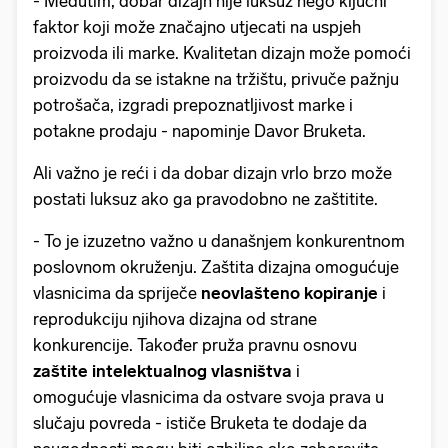
- Međutim, dobar dizajn nije luksuz nego ključni
faktor koji može značajno utjecati na uspjeh
proizvoda ili marke. Kvalitetan dizajn može pomoći
proizvodu da se istakne na tržištu, privuče pažnju
potrošača, izgradi prepoznatljivost marke i
potakne prodaju - napominje Davor Bruketa.
Ali važno je reći i da dobar dizajn vrlo brzo može
postati luksuz ako ga pravodobno ne zaštitite.
- To je izuzetno važno u današnjem konkurentnom
poslovnom okruženju. Zaštita dizajna omogućuje
vlasnicima da spriječe
neovlašteno kopiranje
i
reprodukciju njihova dizajna od strane
konkurencije. Također pruža pravnu osnovu
zaštite intelektualnog vlasništva
i
omogućuje vlasnicima da ostvare svoja prava u
slučaju povreda - ističe Bruketa te dodaje da