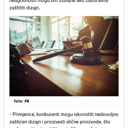
neugodnosti mogu biti ozbiljne ako zaboravite
zaštititi dizajn.
Foto: PR
- Primjerice, konkurenti mogu iskoristiti nedovoljno
zaštićen dizajn i proizvesti slične proizvode, što