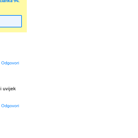
članka 94.
Odgovori
i uvijek
Odgovori