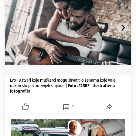
Evo 18 stvari koje muškarci mogu shvatiti o ženama koje vole
nakon što počnu živjeti s njima.
| Foto: 123RF - ilustrativna
fotografija
1