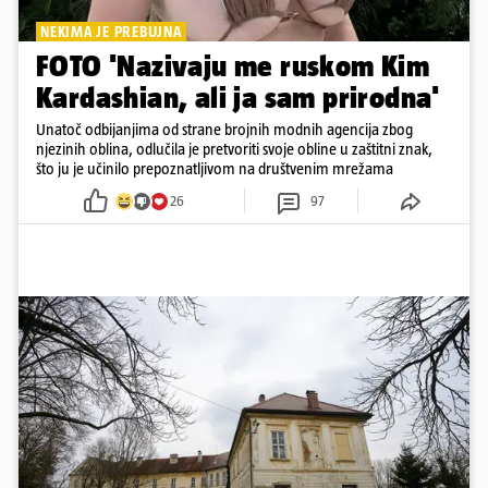
NEKIMA JE PREBUJNA
FOTO 'Nazivaju me ruskom Kim
Kardashian, ali ja sam prirodna'
Unatoč odbijanjima od strane brojnih modnih agencija zbog
njezinih oblina, odlučila je pretvoriti svoje obline u zaštitni znak,
što ju je učinilo prepoznatljivom na društvenim mrežama
26
97