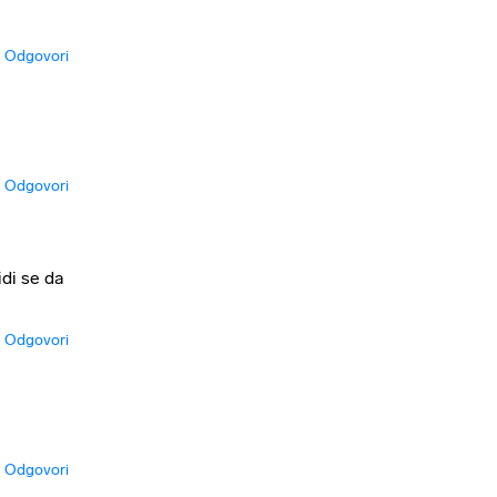
Odgovori
Odgovori
idi se da
Odgovori
Odgovori