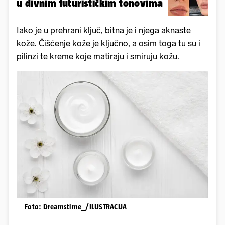
u divnim futurističkim tonovima
Iako je u prehrani ključ, bitna je i njega aknaste
kože. Čišćenje kože je ključno, a osim toga tu su i
pilinzi te kreme koje matiraju i smiruju kožu.
Foto: Dreamstime_/ILUSTRACIJA