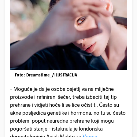
Foto: Dreamstime_/ILUSTRACIJA
- Moguće je da je osoba osjetljiva na mliječne
proizvode i rafinirani šećer, treba izbaciti taj tip
prehrane i vidjeti hoće li se lice očistiti. Često su
akne posljedica genetike i hormona, no tu su često
problemi poput neuredne prehrane koji mogu
pogoršati stanje - istaknula je londonska
dermatologinja Anjali Mahto za
Vogue
.