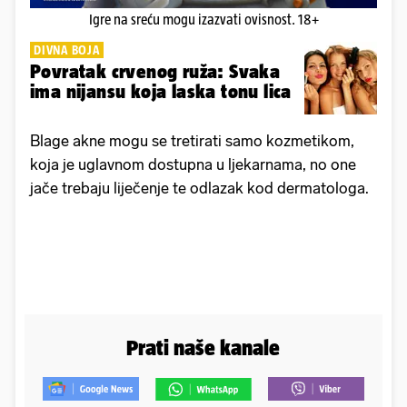
Igre na sreću mogu izazvati ovisnost. 18+
DIVNA BOJA
Povratak crvenog ruža: Svaka
ima nijansu koja laska tonu lica
Blage akne mogu se tretirati samo kozmetikom,
koja je uglavnom dostupna u ljekarnama, no one
jače trebaju liječenje te odlazak kod dermatologa.
Prati naše kanale