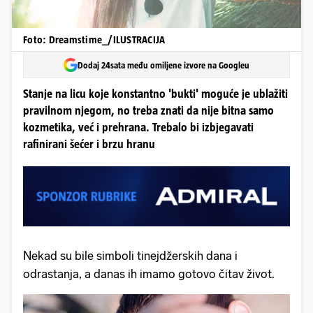
Foto: Dreamstime_/ILUSTRACIJA
Dodaj 24sata među omiljene izvore na Googleu
Stanje na licu koje konstantno 'bukti' moguće je ublažiti
pravilnom njegom, no treba znati da nije bitna samo
kozmetika, već i prehrana. Trebalo bi izbjegavati
rafinirani šećer i brzu hranu
Nekad su bile simboli tinejdžerskih dana i
odrastanja, a danas ih imamo gotovo čitav život.