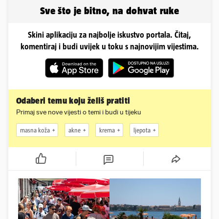
zašto
Sve što je bitno, na dohvat ruke
Skini aplikaciju za najbolje iskustvo portala. Čitaj,
komentiraj i budi uvijek u toku s najnovijim vijestima.
Odaberi temu koju želiš pratiti
Primaj sve nove vijesti o temi i budi u tijeku
masna koža
akne
krema
ljepota