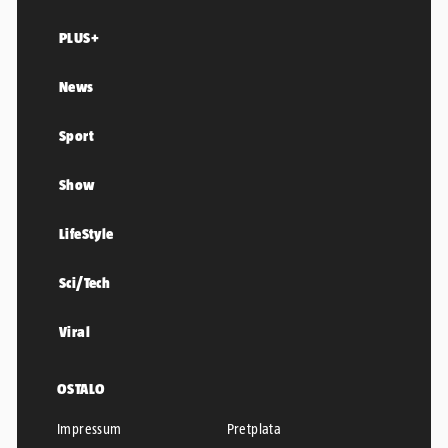
PLUS+
News
Sport
Show
LifeStyle
Sci/Tech
Viral
OSTALO
Impressum
Pretplata