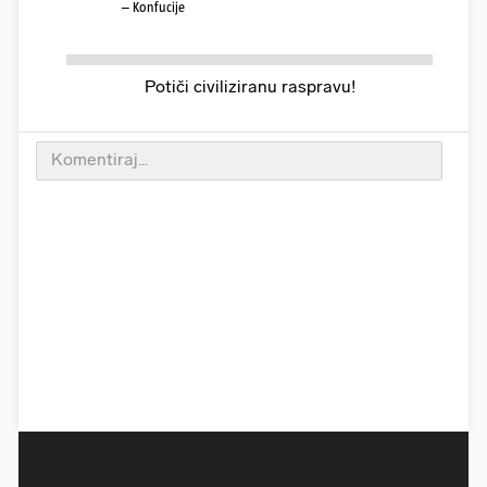
– Konfucije
Potiči civiliziranu raspravu!