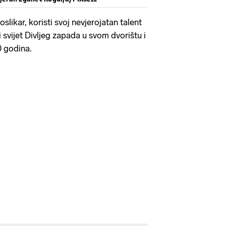
oslikar, koristi svoj nevjerojatan talent
i svijet Divljeg zapada u svom dvorištu i
0 godina.