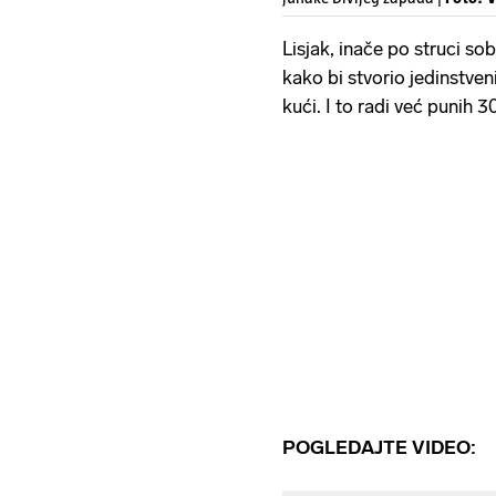
Lisjak, inače po struci sob
kako bi stvorio jedinstven
kući. I to radi već punih 3
POGLEDAJTE VIDEO: