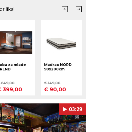
03:29