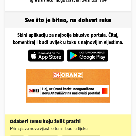
Igre na sreću mogu izazvati ovisnost. 18+
Sve što je bitno, na dohvat ruke
Skini aplikaciju za najbolje iskustvo portala. Čitaj,
komentiraj i budi uvijek u toku s najnovijim vijestima.
Odaberi temu koju želiš pratiti
Primaj sve nove vijesti o temi i budi u tijeku