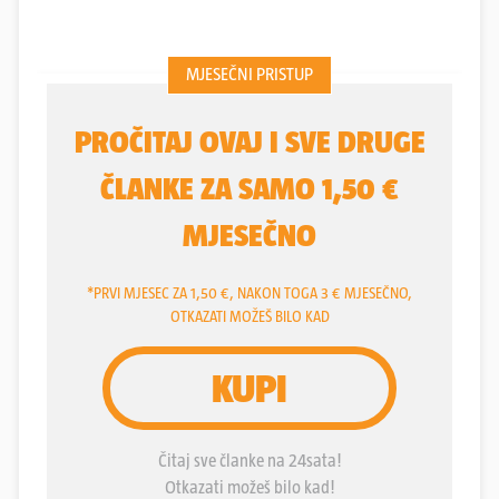
oboljelih.