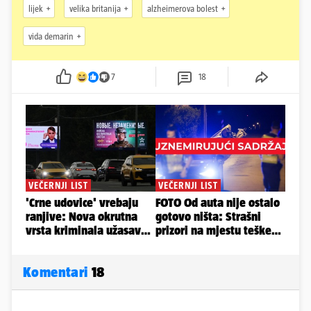
lijek
velika britanija
alzheimerova bolest
vida demarin
7
18
Komentari
18