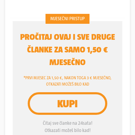
Dana žena.