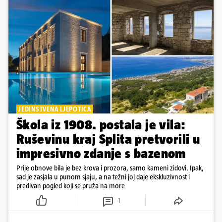
JEDINSTVENA LJEPOTICA
Škola iz 1908. postala je vila:
Ruševinu kraj Splita pretvorili u
impresivno zdanje s bazenom
Prije obnove bila je bez krova i prozora, samo kameni zidovi. Ipak,
sad je zasjala u punom sjaju, a na težni joj daje ekskluzivnost i
predivan pogled koji se pruža na more
1