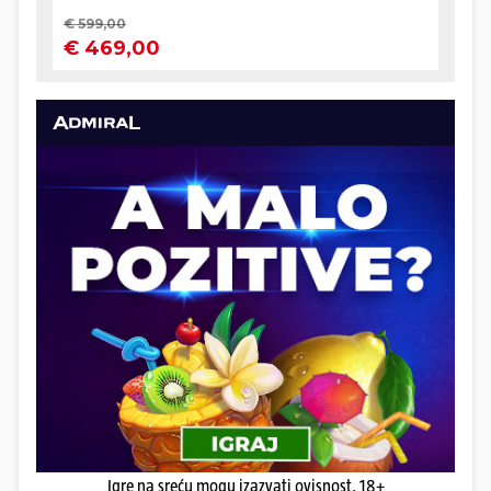
Igre na sreću mogu izazvati ovisnost. 18+