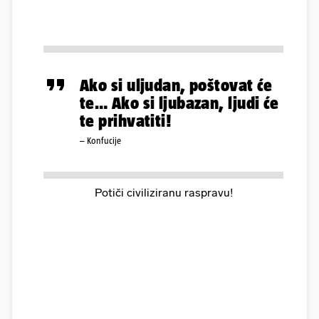
Ako si uljudan, poštovat će
te… Ako si ljubazan, ljudi će
te prihvatiti!
– Konfucije
Potiči civiliziranu raspravu!