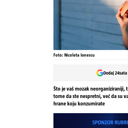
Foto: Nicoleta Ionescu
Dodaj 24sata
Što je vaš mozak neorganiziraniji, to
tome da ste nespretni, već da su vam
hrane koju konzumirate