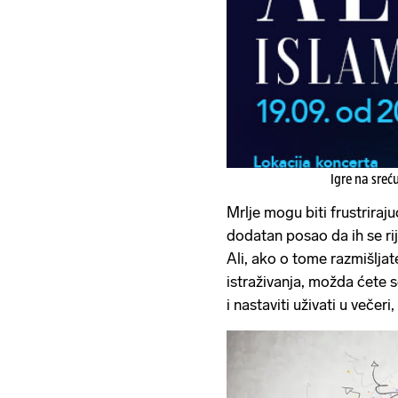
Igre na sreć
Mrlje mogu biti frustriraju
dodatan posao da ih se rij
Ali, ako o tome razmišljat
istraživanja, možda ćete s
i nastaviti uživati u večeri