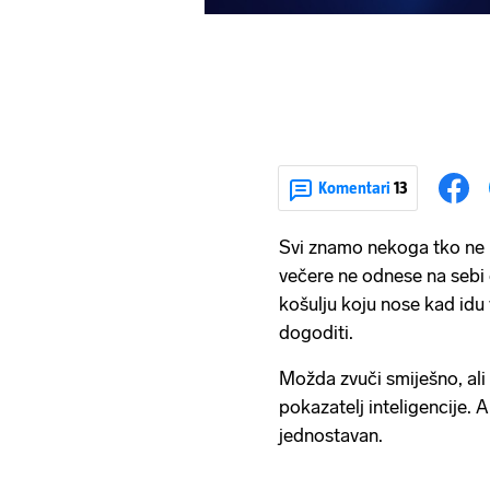
Komentari
13
Svi znamo nekoga tko ne 
večere ne odnese na sebi
košulju koju nose kad idu 
dogoditi.
Možda zvuči smiješno, ali 
pokazatelj inteligencije. 
jednostavan.