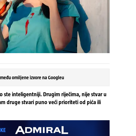
 među omiljene izvore na Googleu
 ste inteligentniji. Drugim riječima, nije stvar u
 druge stvari puno veći prioriteti od pića ili