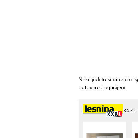
Neki ljudi to smatraju nes
potpuno drugačijem.