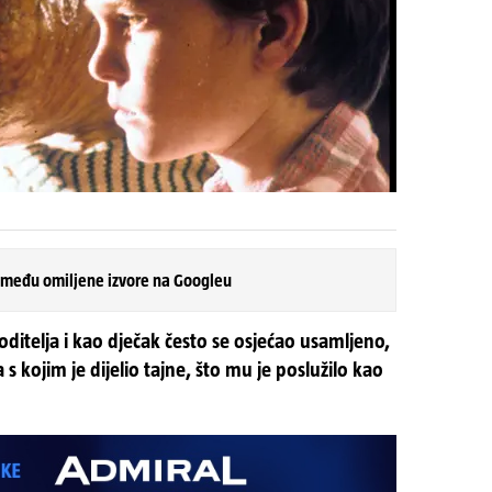
 među omiljene izvore na Googleu
oditelja i kao dječak često se osjećao usamljeno,
 s kojim je dijelio tajne, što mu je poslužilo kao