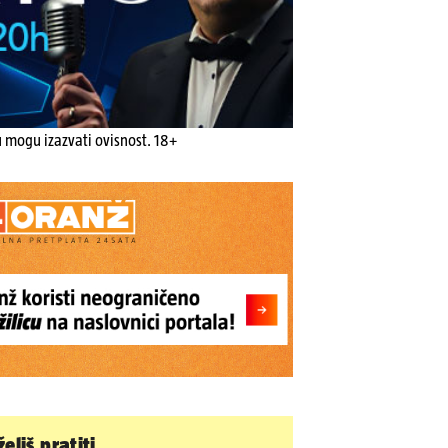
u mogu izazvati ovisnost. 18+
eliš pratiti