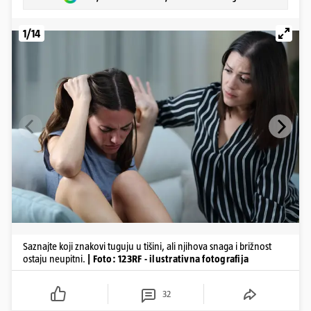
1/14
Saznajte koji znakovi tuguju u tišini, ali njihova snaga i brižnost
ostaju neupitni.
| Foto: 123RF - ilustrativna fotografija
32