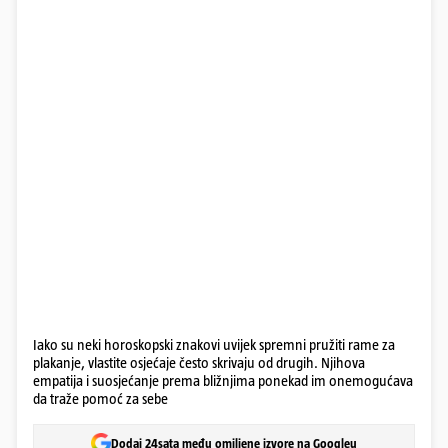
Iako su neki horoskopski znakovi uvijek spremni pružiti rame za
plakanje, vlastite osjećaje često skrivaju od drugih. Njihova
empatija i suosjećanje prema bližnjima ponekad im onemogućava
da traže pomoć za sebe
Dodaj 24sata među omiljene izvore na Googleu