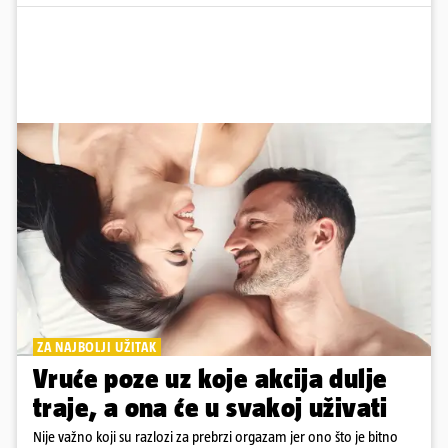
ZA NAJBOLJI UŽITAK
Vruće poze uz koje akcija dulje
traje, a ona će u svakoj uživati
Nije važno koji su razlozi za prebrzi orgazam jer ono što je bitno