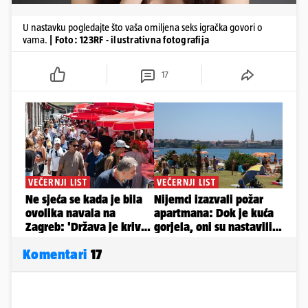
U nastavku pogledajte što vaša omiljena seks igračka govori o
vama.
| Foto: 123RF - ilustrativna fotografija
17
Komentari
17