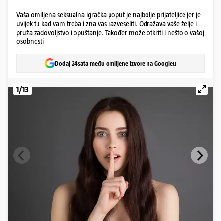
Vaša omiljena seksualna igračka poput je najbolje prijateljice jer je
uvijek tu kad vam treba i zna vas razveseliti. Odražava vaše želje i
pruža zadovoljstvo i opuštanje. Također može otkriti i nešto o vašoj
osobnosti
Dodaj 24sata među omiljene izvore na Googleu
1/13