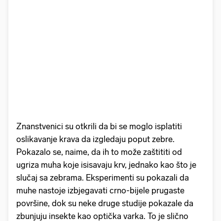
Znanstvenici su otkrili da bi se moglo isplatiti
oslikavanje krava da izgledaju poput zebre.
Pokazalo se, naime, da ih to može zaštititi od
ugriza muha koje isisavaju krv, jednako kao što je
slučaj sa zebrama. Eksperimenti su pokazali da
muhe nastoje izbjegavati crno-bijele prugaste
površine, dok su neke druge studije pokazale da
zbunjuju insekte kao optička varka. To je slično