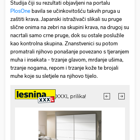
Studija čiji su rezultati objavljeni na portalu
PlosOne
bavila se učinkovitošću takvih pruga u
zaštiti krava. Japanski istraživači slikali su pruge
slične onima na zebri na skupini krava, na drugoj su
nacrtali samo crne pruge, dok su ostale poslužile
kao kontrolna skupina. Znanstvenici su potom
promatrali njihovo ponašanje povezano s tjeranjem
muha i insekata - trzanje glavom, mrdanje ušima,
trzanje nogama, repom i trzanje kože te brojali
muhe koje su sletjele na njihovo tijelo.