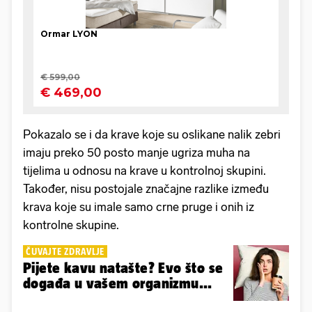
Pokazalo se i da krave koje su oslikane nalik zebri
imaju preko 50 posto manje ugriza muha na
tijelima u odnosu na krave u kontrolnoj skupini.
Također, nisu postojale značajne razlike između
krava koje su imale samo crne pruge i onih iz
kontrolne skupine.
ČUVAJTE ZDRAVLJE
Pijete kavu natašte? Evo što se
događa u vašem organizmu...