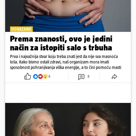
DOKAZANO
Prema znanosti, ovo je jedini
način za istopiti salo s trbuha
Prva i najvažnija stvar koju treba znati jest da nije sva masnoća
loša. Kako bismo ostali zdravi, naš organizam mora imati
sposobnost pohranjivanja viška energije, a to čini pomoću masti
4
8