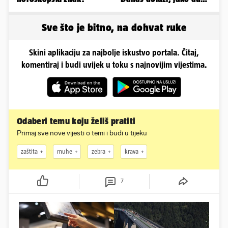
smo ga skautirali'
Sve što je bitno, na dohvat ruke
Skini aplikaciju za najbolje iskustvo portala. Čitaj,
komentiraj i budi uvijek u toku s najnovijim vijestima.
Odaberi temu koju želiš pratiti
Primaj sve nove vijesti o temi i budi u tijeku
zaštita
muhe
zebra
krava
7