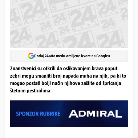
Dodaj 24sata među omiljene izvore na Googleu
Znanstvenici su otkrili da oslikavanjem krava poput
zebri mogu smanjiti broj napada muha na njih, pa bi to
mogao postati bolji način njihove zaštite od špricanja
štetnim pesticidima