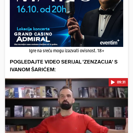
Igre na sreću mogu izazvati ovisnost. 18+
POGLEDAJTE VIDEO SERIJAL 'ZENZACIJA' S
IVANOM ŠARIĆEM:
09:31
Pokretanje videa...