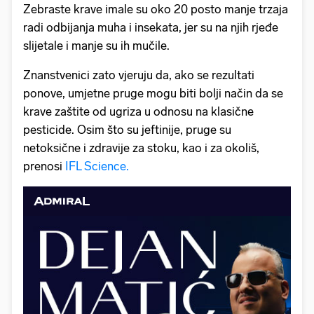
Zebraste krave imale su oko 20 posto manje trzaja
radi odbijanja muha i insekata, jer su na njih rjeđe
slijetale i manje su ih mučile.
Znanstvenici zato vjeruju da, ako se rezultati
ponove, umjetne pruge mogu biti bolji način da se
krave zaštite od ugriza u odnosu na klasične
pesticide. Osim što su jeftinije, pruge su
netoksične i zdravije za stoku, kao i za okoliš,
prenosi
IFL Science.