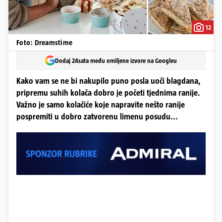
12
Foto: Dreamstime
Dodaj 24sata među omiljene izvore na Googleu
Kako vam se ne bi nakupilo puno posla uoči blagdana,
pripremu suhih kolača dobro je početi tjednima ranije.
Važno je samo kolačiće koje napravite nešto ranije
pospremiti u dobro zatvorenu limenu posudu...