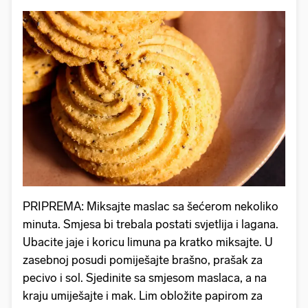
PRIPREMA: Miksajte maslac sa šećerom nekoliko
minuta. Smjesa bi trebala postati svjetlija i lagana.
Ubacite jaje i koricu limuna pa kratko miksajte. U
zasebnoj posudi pomiješajte brašno, prašak za
pecivo i sol. Sjedinite sa smjesom maslaca, a na
kraju umiješajte i mak. Lim obložite papirom za