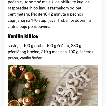
pečenje, uz pomoć male žlice oblikujte kuglice i
rasporedite ih po limu s razmakom od pet
centimetara. Pecite 10-12 minuta u pećnici
zagrijanoj na 170 stupnjeva. Trebali bi poprimiti
zlatnu boju po rubovima.
Vanilin kiflice
sastojci: 100 g oraha, 100 g šećera, 280 g
pšeničnog brašna, 210 g maslaca, 100 g šećera u
prahu, vanilin šećer