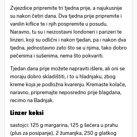
Zvjezdice pripremite tri tjedna prije, a najukusnije
su nakon četiri dana. Dva tjedna prije pripremite i
vanilin kiflice te i njih pospremite u posudu.
Naravno, tu su i neizostavni londoneri i parizeri te
linzeri, koji su odlični i nakon tjedan, pa i nakon dva
tjedna, jednostavno zato što se u njima, tako dobro
pečenima i sušenima, nema što pokvariti.
Tjedan dana prije možete napraviti išlere, ali oni se
moraju dobro skladištiti, i to u hladnjaku, zbog
kreme koja je podložna kvarenju. Kremaste kolače,
naravno, pripremajte neposredno prije blagdana,
recimo na Badnjak.
Linzer keksi
sastojci: 125 g margarina, 125 g šećera u prahu
(plus za posipanje), 2 žumanjka, 250 g glatkog