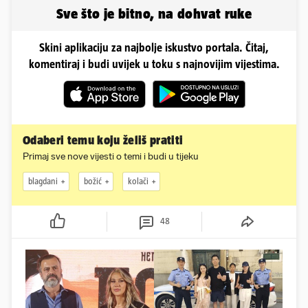
Sve što je bitno, na dohvat ruke
Skini aplikaciju za najbolje iskustvo portala. Čitaj,
komentiraj i budi uvijek u toku s najnovijim vijestima.
Odaberi temu koju želiš pratiti
Primaj sve nove vijesti o temi i budi u tijeku
blagdani
božić
kolači
48