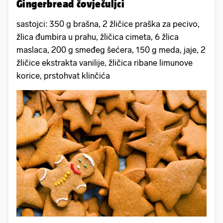
Gingerbread čovječuljci
sastojci: 350 g brašna, 2 žličice praška za pecivo,
žlica đumbira u prahu, žličica cimeta, 6 žlica
maslaca, 200 g smeđeg šećera, 150 g meda, jaje, 2
žličice ekstrakta vanilije, žličica ribane limunove
korice, prstohvat klinčića