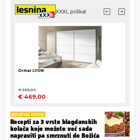
BOGATOG OKUSA
Recepti za 3 vrste blagdanskih
kolača koje možete već sada
napraviti pa smrznuti do Božića