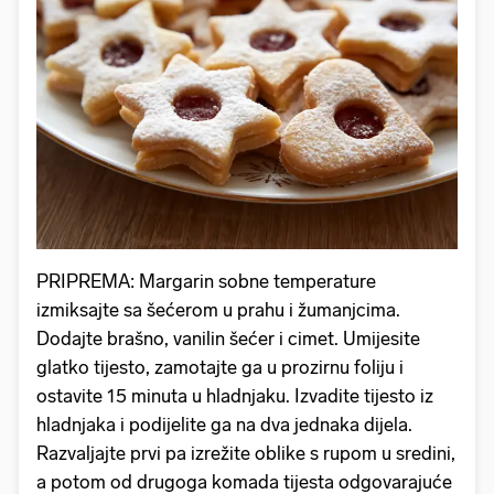
PRIPREMA: Margarin sobne temperature
izmiksajte sa šećerom u prahu i žumanjcima.
Dodajte brašno, vanilin šećer i cimet. Umijesite
glatko tijesto, zamotajte ga u prozirnu foliju i
ostavite 15 minuta u hladnjaku. Izvadite tijesto iz
hladnjaka i podijelite ga na dva jednaka dijela.
Razvaljajte prvi pa izrežite oblike s rupom u sredini,
a potom od drugoga komada tijesta odgovarajuće