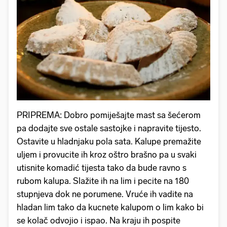
PRIPREMA: Dobro pomiješajte mast sa šećerom
pa dodajte sve ostale sastojke i napravite tijesto.
Ostavite u hladnjaku pola sata. Kalupe premažite
uljem i provucite ih kroz oštro brašno pa u svaki
utisnite komadić tijesta tako da bude ravno s
rubom kalupa. Slažite ih na lim i pecite na 180
stupnjeva dok ne porumene. Vruće ih vadite na
hladan lim tako da kucnete kalupom o lim kako bi
se kolač odvojio i ispao. Na kraju ih pospite