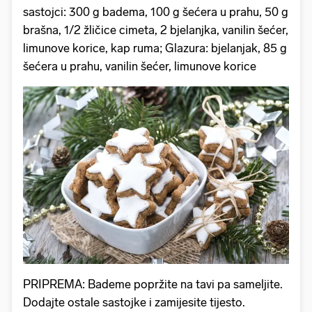
sastojci: 300 g badema, 100 g šećera u prahu, 50 g
brašna, 1/2 žličice cimeta, 2 bjelanjka, vanilin šećer,
limunove korice, kap ruma; Glazura: bjelanjak, 85 g
šećera u prahu, vanilin šećer, limunove korice
PRIPREMA: Bademe popržite na tavi pa sameljite.
Dodajte ostale sastojke i zamijesite tijesto.