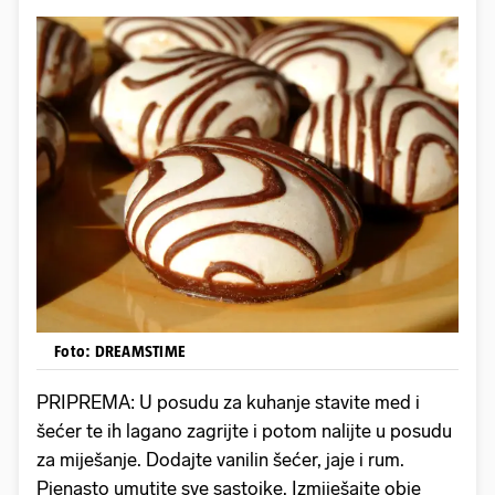
Foto: DREAMSTIME
PRIPREMA: U posudu za kuhanje stavite med i
šećer te ih lagano zagrijte i potom nalijte u posudu
za miješanje. Dodajte vanilin šećer, jaje i rum.
Pjenasto umutite sve sastojke. Izmiješajte obje