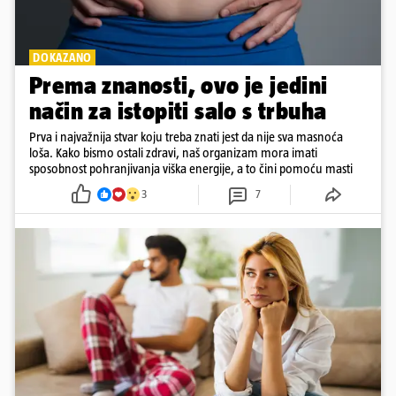
DOKAZANO
Prema znanosti, ovo je jedini
način za istopiti salo s trbuha
Prva i najvažnija stvar koju treba znati jest da nije sva masnoća
loša. Kako bismo ostali zdravi, naš organizam mora imati
sposobnost pohranjivanja viška energije, a to čini pomoću masti
3
7