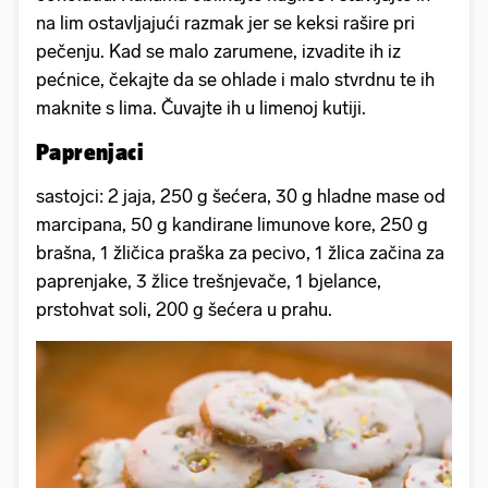
na lim ostavljajući razmak jer se keksi rašire pri
pečenju. Kad se malo zarumene, izvadite ih iz
pećnice, čekajte da se ohlade i malo stvrdnu te ih
maknite s lima. Čuvajte ih u limenoj kutiji.
Paprenjaci
sastojci: 2 jaja, 250 g šećera, 30 g hladne mase od
marcipana, 50 g kandirane limunove kore, 250 g
brašna, 1 žličica praška za pecivo, 1 žlica začina za
paprenjake, 3 žlice trešnjevače, 1 bjelance,
prstohvat soli, 200 g šećera u prahu.