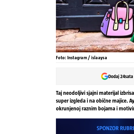
Foto: Instagram / islaaysa
Dodaj 24sata
Taj neodoljivi sjajni materijal izbri
super izgleda i na obične majice. A
okrunjenoj raznim bojama i motiv