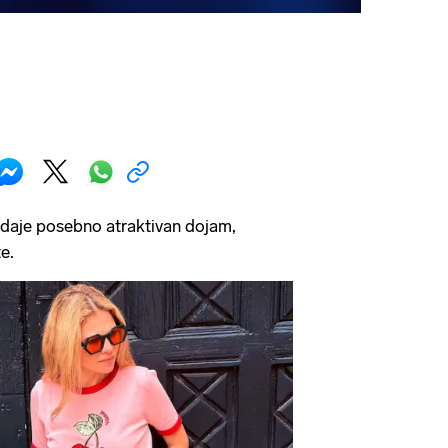
 odaje posebno atraktivan dojam,
te.