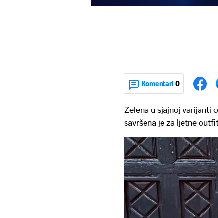
Komentari
0
Zelena u sjajnoj varijanti
savršena je za ljetne outfi