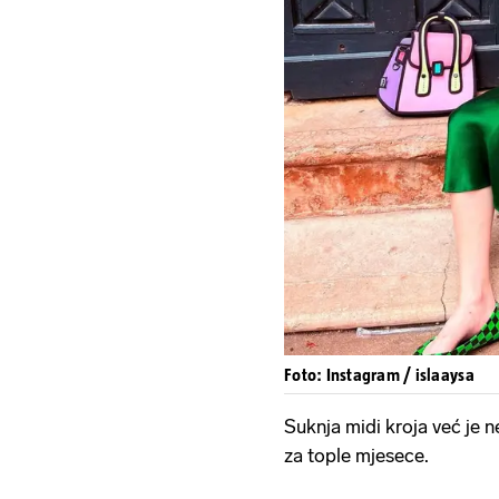
Foto: Instagram / islaaysa
Suknja midi kroja već je ne
za tople mjesece.