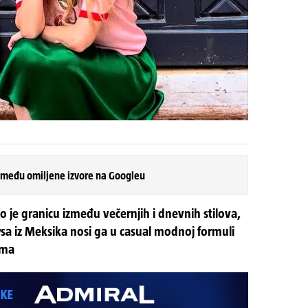
 među omiljene izvore na Googleu
sao je granicu između večernjih i dnevnih stilova,
ysa iz Meksika nosi ga u casual modnoj formuli
ima