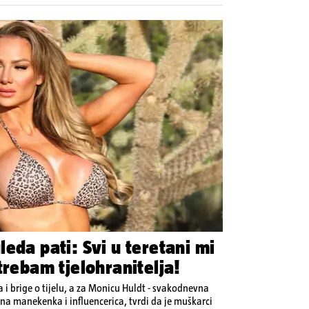
eda pati: Svi u teretani mi
trebam tjelohranitelja!
 i brige o tijelu, a za Monicu Huldt - svakodnevna
a manekenka i influencerica, tvrdi da je muškarci