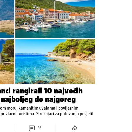
ci rangirali 10 najvećih
 najboljeg do najgoreg
lavom moru, kamenitim uvalama i povijesnim
rivlačni turistima. Stručnjaci za putovanja posjetili
36