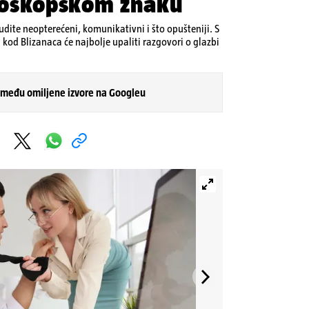
roskopskom znaku
 budite neopterećeni, komunikativni i što opušteniji. S
 kod Blizanaca će najbolje upaliti razgovori o glazbi
 među omiljene izvore na Googleu