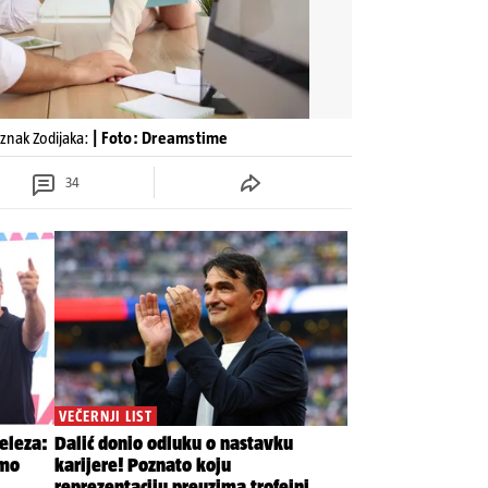
 znak Zodijaka:
| Foto: Dreamstime
34