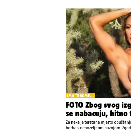
IMA TRAUME...
FOTO Zbog svog izgl
se nabacuju, hitno 
Za neke je teretana mjesto opuštanja
borba s nepoželjnom pažnjom. Zgodn