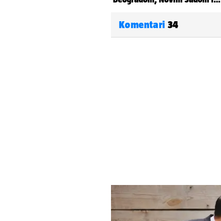
Komentari
34