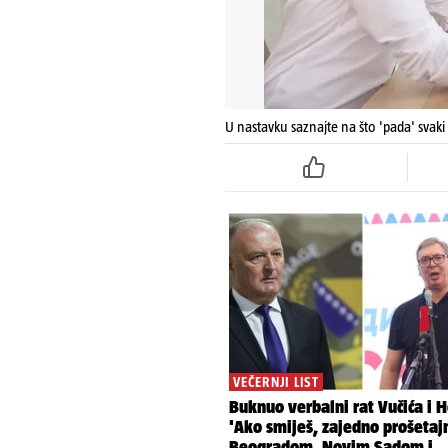
​U nastavku saznajte na što 'pada' svaki