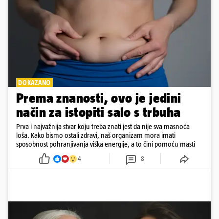
DOKAZANO
Prema znanosti, ovo je jedini
način za istopiti salo s trbuha
Prva i najvažnija stvar koju treba znati jest da nije sva masnoća
loša. Kako bismo ostali zdravi, naš organizam mora imati
sposobnost pohranjivanja viška energije, a to čini pomoću masti
4
8