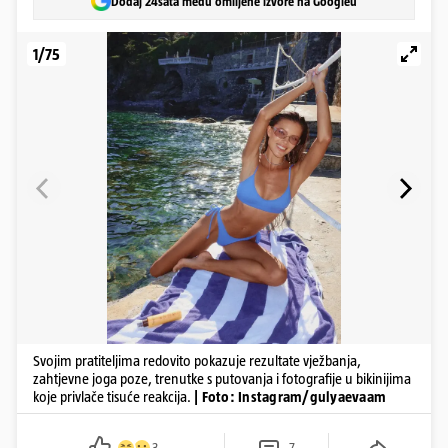
Dodaj 24sata među omiljene izvore na Googleu
1/75
Svojim pratiteljima redovito pokazuje rezultate vježbanja,
zahtjevne joga poze, trenutke s putovanja i fotografije u bikinijima
koje privlače tisuće reakcija.
| Foto: Instagram/gulyaevaam
3
7