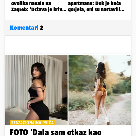
Komentari
2
SENZACIONALNA PRIČA
FOTO 'Dala sam otkaz kao