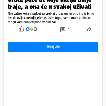
traje, a ona će u svakoj uživati
Nije važno koji su razlozi za prebrzi orgazam jer ono što je bitno
jest da uvijek postoji rješenje. Osim toga, samo male preinake
mogu vam donijeti puno veći užitak
8
26
Učitaj više