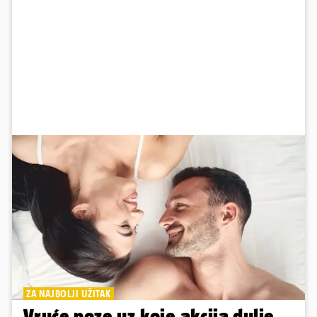
ZA NAJBOLJI UŽITAK
Vruće poze uz koje akcija dulje