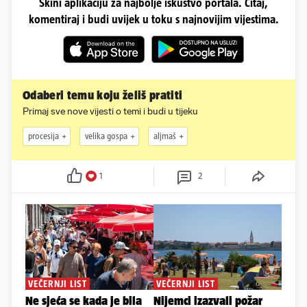
Skini aplikaciju za najbolje iskustvo portala. Čitaj,
komentiraj i budi uvijek u toku s najnovijim vijestima.
Odaberi temu koju želiš pratiti
Primaj sve nove vijesti o temi i budi u tijeku
procesija
velika gospa
aljmaš
1
2