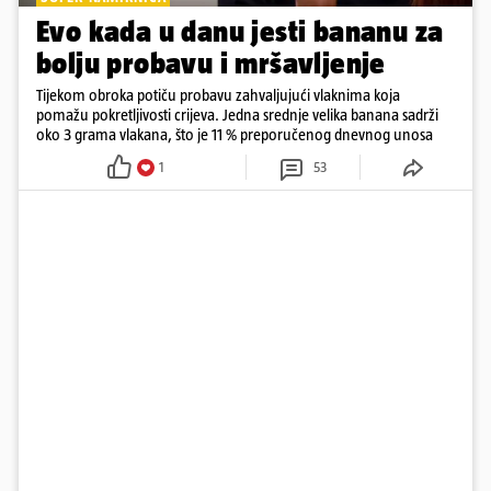
Evo kada u danu jesti bananu za
bolju probavu i mršavljenje
Tijekom obroka potiču probavu zahvaljujući vlaknima koja
pomažu pokretljivosti crijeva. Jedna srednje velika banana sadrži
oko 3 grama vlakana, što je 11 % preporučenog dnevnog unosa
1
53