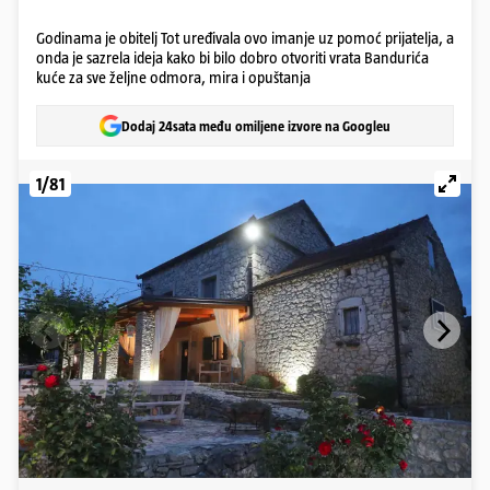
Godinama je obitelj Tot uređivala ovo imanje uz pomoć prijatelja, a
onda je sazrela ideja kako bi bilo dobro otvoriti vrata Bandurića
kuće za sve željne odmora, mira i opuštanja
Dodaj 24sata među omiljene izvore na Googleu
1/81