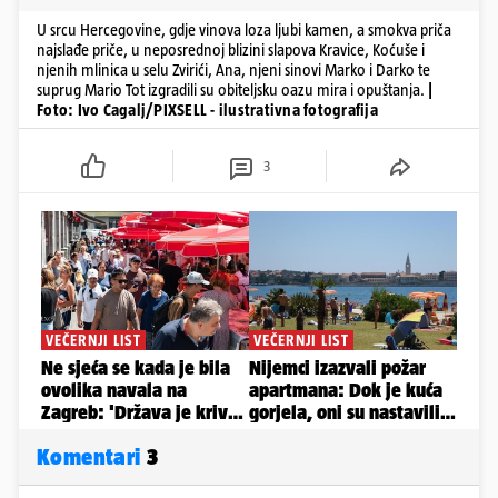
U srcu Hercegovine, gdje vinova loza ljubi kamen, a smokva priča
najslađe priče, u neposrednoj blizini slapova Kravice, Koćuše i
njenih mlinica u selu Zvirići, Ana, njeni sinovi Marko i Darko te
suprug Mario Tot izgradili su obiteljsku oazu mira i opuštanja.
|
Foto: Ivo Cagalj/PIXSELL - ilustrativna fotografija
3
Komentari
3