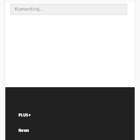
PLUS+
News