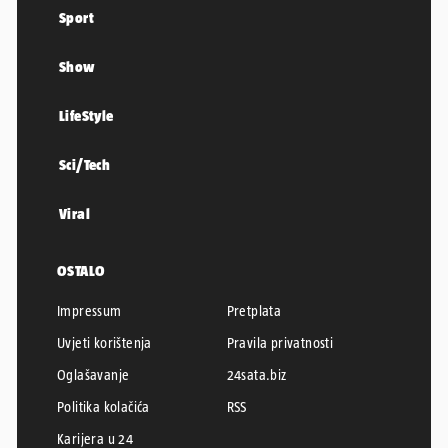
Sport
Show
LifeStyle
Sci/Tech
Viral
OSTALO
Impressum
Pretplata
Uvjeti korištenja
Pravila privatnosti
Oglašavanje
24sata.biz
Politika kolačića
RSS
Karijera u 24