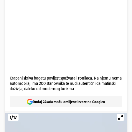
Krapanj skriva bogatu povijest spužvara i ronilaca. Na njemu nema
automobila, ima 200 stanovnika te nudi autentični dalmatinski
doživljaj daleko od modernog turizma
Dodaj 24sata među omiljene izvore na Googleu
1/17