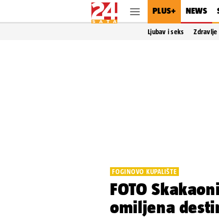
PLUS+
NEWS
Ljubav i seks
Zdravlje
FOGINOVO KUPALIŠTE
FOTO Skakaoni
omiljena desti