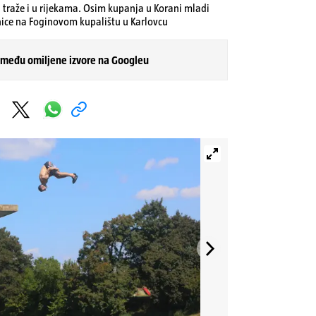
i traže i u rijekama. Osim kupanja u Korani mladi
nice na Foginovom kupalištu u Karlovcu
 među omiljene izvore na Googleu