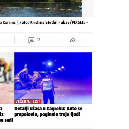
 u Koranu.
| Foto: Kristina Stedul Fabac/PIXSELL -
12