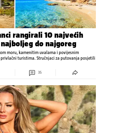
ci rangirali 10 najvećih
 najboljeg do najgoreg
lavom moru, kamenitim uvalama i povijesnim
rivlačni turistima. Stručnjaci za putovanja posjetili
35