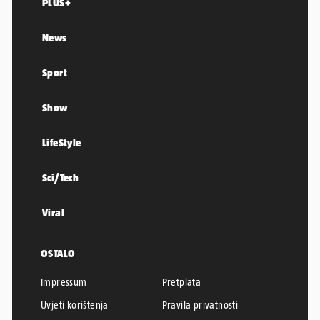
PLUS+
News
Sport
Show
LifeStyle
Sci/Tech
Viral
OSTALO
Impressum
Pretplata
Uvjeti korištenja
Pravila privatnosti