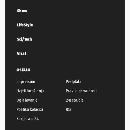
Show
LifeStyle
Sci/Tech
Viral
OSTALO
Impressum
Pretplata
Uvjeti korištenja
Pravila privatnosti
Oglašavanje
24sata.biz
Politika kolačića
RSS
Karijera u 24