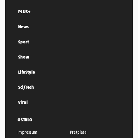
PLUS+
News
Sport
Show
LifeStyle
Sci/Tech
Viral
OSTALO
Impressum
Pretplata