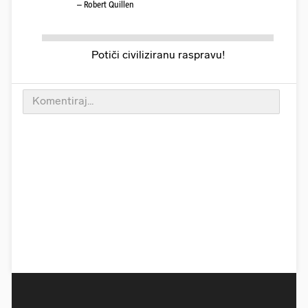
– Robert Quillen
Potiči civiliziranu raspravu!